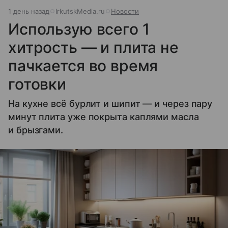
1 день назад
IrkutskMedia.ru
Новости
Использую всего 1
хитрость — и плита не
пачкается во время
готовки
На кухне всё бурлит и шипит — и через пару
минут плита уже покрыта каплями масла
и брызгами.