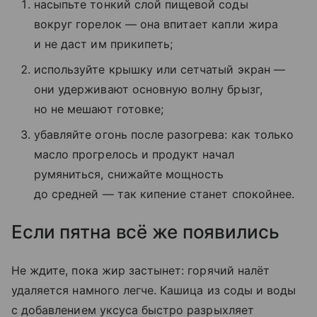
насыпьте тонкий слой пищевой соды
вокруг горелок — она впитает капли жира
и не даст им прикипеть;
используйте крышку или сетчатый экран —
они удерживают основную волну брызг,
но не мешают готовке;
убавляйте огонь после разогрева: как только
масло прогрелось и продукт начал
румяниться, снижайте мощность
до средней — так кипение станет спокойнее.
Если пятна всё же появились
Не ждите, пока жир застынет: горячий налёт
удаляется намного легче. Кашица из соды и воды
с добавлением уксуса быстро разрыхляет