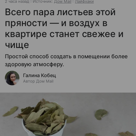
2 часа назад
Источник:
Дом Mail
Лайфхаки
Всего пара листьев этой
пряности — и воздух в
квартире станет свежее и
чище
Простой способ создать в помещении более
здоровую атмосферу.
Галина Кобец
Автор Дом Mail