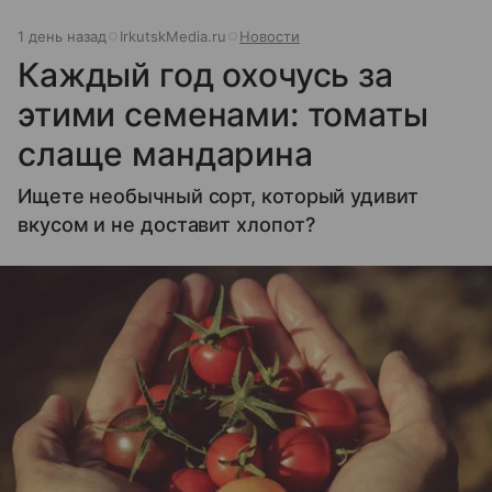
1 день назад
IrkutskMedia.ru
Новости
Каждый год охочусь за
этими семенами: томаты
слаще мандарина
Ищете необычный сорт, который удивит
вкусом и не доставит хлопот?