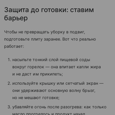
Защита до готовки: ставим
барьер
Чтобы не превращать уборку в подвиг,
подготовьте плиту заранее. Вот что реально
работает:
насыпьте тонкий слой пищевой соды
вокруг горелок — она впитает капли жира
и не даст им прикипеть;
используйте крышку или сетчатый экран —
они удерживают основную волну брызг,
но не мешают готовке;
убавляйте огонь после разогрева: как только
масло прогрелось и продукт начал