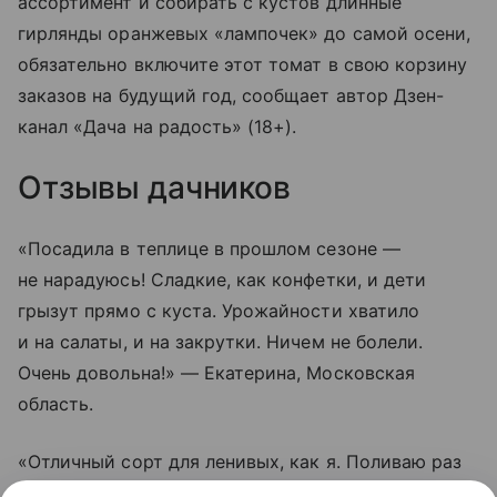
ассортимент и собирать с кустов длинные
гирлянды оранжевых «лампочек» до самой осени,
обязательно включите этот томат в свою корзину
заказов на будущий год, сообщает автор Дзен-
канал «Дача на радость» (18+).
Отзывы дачников
«Посадила в теплице в прошлом сезоне —
не нарадуюсь! Сладкие, как конфетки, и дети
грызут прямо с куста. Урожайности хватило
и на салаты, и на закрутки. Ничем не болели.
Очень довольна!» — Екатерина, Московская
область.
«Отличный сорт для ленивых, как я. Поливаю раз
в пару дней, подвязал один раз — и все.