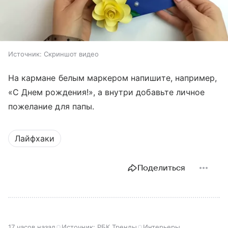
Источник:
Скриншот видео
На кармане белым маркером напишите, например,
«С Днем рождения!», а внутри добавьте личное
пожелание для папы.
Лайфхаки
Поделиться
17 часов назад
Источник:
РБК Тренды
Интерьеры