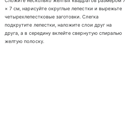
Сложите несколько желтых квадратов размером 7
× 7 см, нарисуйте округлые лепестки и вырежьте
четырехлепестковые заготовки. Слегка
подкрутите лепестки, наложите слои друг на
друга, а в середину вклейте свернутую спиралью
желтую полоску.