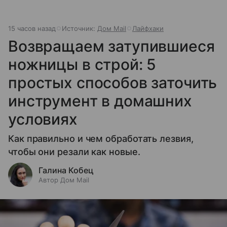
15 часов назад
Источник:
Дом Mail
Лайфхаки
Возвращаем затупившиеся
ножницы в строй: 5
простых способов заточить
инструмент в домашних
условиях
Как правильно и чем обработать лезвия,
чтобы они резали как новые.
Галина Кобец
Автор Дом Mail