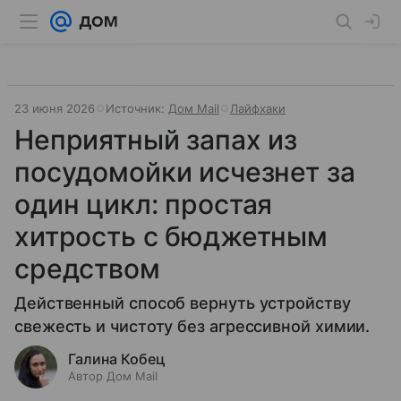
23 июня 2026
Источник:
Дом Mail
Лайфхаки
Неприятный запах из
посудомойки исчезнет за
один цикл: простая
хитрость с бюджетным
средством
Действенный способ вернуть устройству
свежесть и чистоту без агрессивной химии.
Галина Кобец
Автор Дом Mail