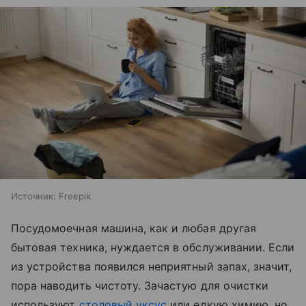
Источник:
Freepik
Посудомоечная машина, как и любая другая
бытовая техника, нуждается в обслуживании. Если
из устройства появился неприятный запах, значит,
пора наводить чистоту. Зачастую для очистки
используют
столовый уксус
или едкую химию, но