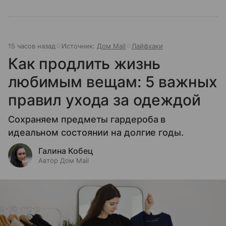
15 часов назад
Источник:
Дом Mail
Лайфхаки
Как продлить жизнь
любимым вещам: 5 важных
правил ухода за одеждой
Сохраняем предметы гардероба в
идеальном состоянии на долгие годы.
Галина Кобец
Автор Дом Mail