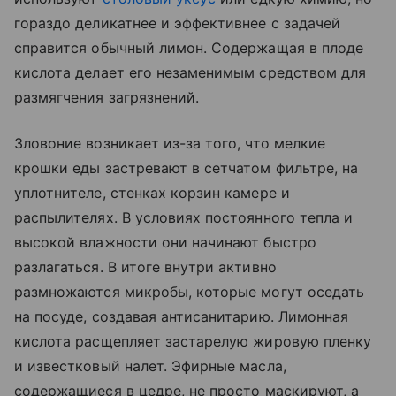
гораздо деликатнее и эффективнее с задачей
справится обычный лимон. Содержащая в плоде
кислота делает его незаменимым средством для
размягчения загрязнений.
Зловоние возникает из-за того, что мелкие
крошки еды застревают в сетчатом фильтре, на
уплотнителе, стенках корзин камере и
распылителях. В условиях постоянного тепла и
высокой влажности они начинают быстро
разлагаться. В итоге внутри активно
размножаются микробы, которые могут оседать
на посуде, создавая антисанитарию. Лимонная
кислота расщепляет застарелую жировую пленку
и известковый налет. Эфирные масла,
содержащиеся в цедре, не просто маскируют, а