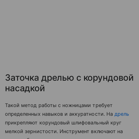
Заточка дрелью с корундовой
насадкой
Такой метод работы с ножницами требует
определенных навыков и аккуратности. На
дрель
прикрепляют корундовый шлифовальный круг
мелкой зернистости. Инструмент включают на