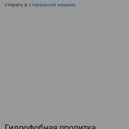
стирать в
стиральной машине
.
Гидрофобная пропитка