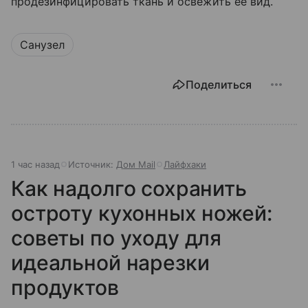
продезинфицировать ткань и освежить ее вид.
Санузел
Поделиться
1 час назад
Источник:
Дом Mail
Лайфхаки
Как надолго сохранить
остроту кухонных ножей:
советы по уходу для
идеальной нарезки
продуктов