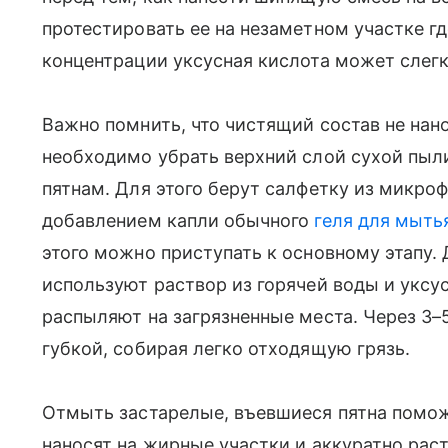
протестировать ее на незаметном участке гд
концентрации уксусная кислота может слегк
Важно помнить, что чистящий состав не нано
необходимо убрать верхний слой сухой пыл
пятнам. Для этого берут салфетку из микро
добавлением капли обычного
геля для мыть
этого можно приступать к основному этапу.
используют раствор из горячей воды и уксус
распыляют на загрязненные места. Через 3
губкой, собирая легко отходящую грязь.
Отмыть застарелые, въевшиеся пятна поможе
наносят на жирные участки и аккуратно ра