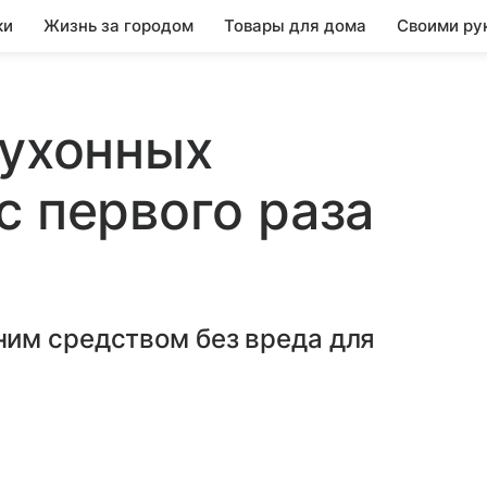
ки
Жизнь за городом
Товары для дома
Своими ру
кухонных
с первого раза
им средством без вреда для