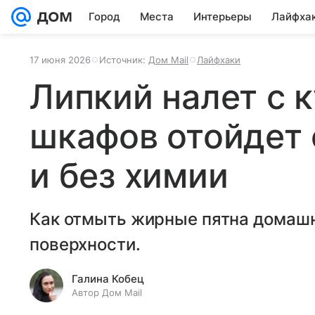
Город
Места
Интерьеры
Лайфха
17 июня 2026
Источник:
Дом Mail
Лайфхаки
Липкий налет с 
шкафов отойдет 
и без химии
Как отмыть жирные пятна домашн
поверхности.
Галина Кобец
Автор Дом Mail