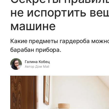
не испортить ве
машине
Какие предметы гардероба можно 
барабан прибора.
Галина Кобец
Автор Дом Mail