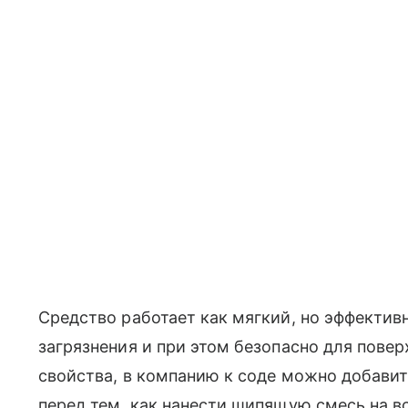
Средство работает как мягкий, но эффектив
загрязнения и при этом безопасно для пов
свойства, в компанию к соде можно добави
перед тем, как нанести шипящую смесь на в