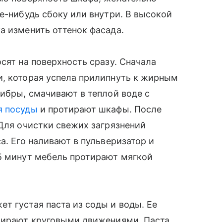
е-нибудь сбоку или внутри. В высокой
а изменить оттенок фасада.
сят на поверхность сразу. Сначала
и, которая успела прилипнуть к жирным
фибры, смачивают в теплой воде с
я посуды
и протирают шкафы. После
 Для очистки свежих загрязнений
а. Его наливают в пульверизатор и
–5 минут мебель протирают мягкой
т густая паста из соды и воды. Ее
стирают круговыми движениями. Паста