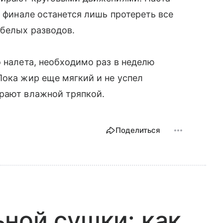
В финале останется лишь протереть все
 белых разводов.
о налета, необходимо раз в неделю
Пока жир еще мягкий и не успел
ирают влажной тряпкой.
Поделиться
ной сушки: как