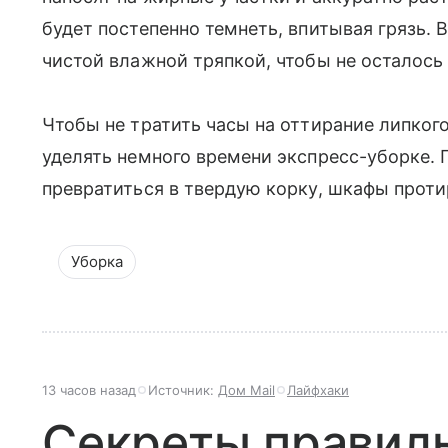
будет постепенно темнеть, впитывая грязь. 
чистой влажной тряпкой, чтобы не осталось
Чтобы не тратить часы на оттирание липког
уделять немного времени экспресс-уборке. 
превратиться в твердую корку, шкафы прот
Уборка
13 часов назад
Источник:
Дом Mail
Лайфхаки
Секреты правиль