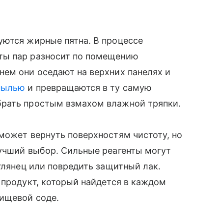
уются жирные пятна. В процессе
ты пар разносит по помещению
нем они оседают на верхних панелях и
пылью
и превращаются в ту самую
брать простым взмахом влажной тряпки.
может вернуть поверхностям чистоту, но
лучший выбор. Сильные реагенты могут
глянец или повредить защитный лак.
 продукт, который найдется в каждом
пищевой соде.