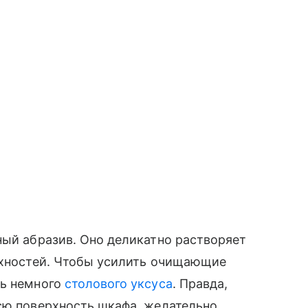
ный абразив. Оно деликатно растворяет
ерхностей. Чтобы усилить очищающие
ть немного
столового уксуса
. Правда,
сю поверхность шкафа, желательно