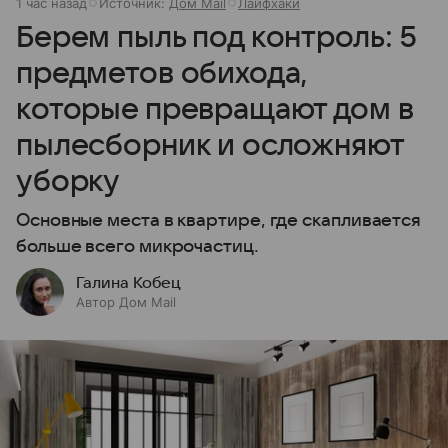
1 час назад
Источник:
Дом Mail
Лайфхаки
Берем пыль под контроль: 5
предметов обихода,
которые превращают дом в
пылесборник и осложняют
уборку
Основные места в квартире, где скапливается
больше всего микрочастиц.
Галина Кобец
Автор Дом Mail