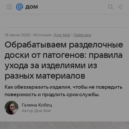
16 июня 2026
Источник:
Дом Mail
Лайфхаки
Обрабатываем разделочные
доски от патогенов: правила
ухода за изделиями из
разных материалов
Как обеззаразить изделия, чтобы не повредить
поверхность и продлить срок службы.
Галина Кобец
Автор Дом Mail