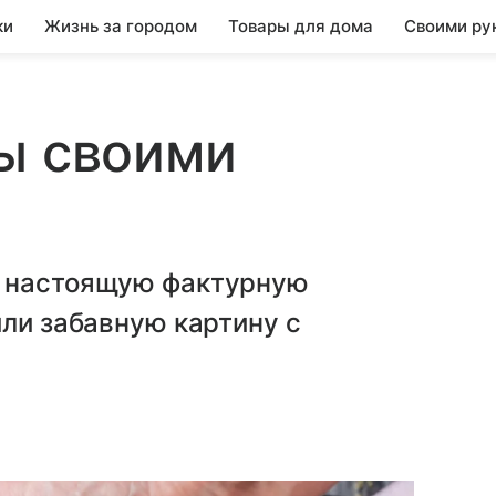
ки
Жизнь за городом
Товары для дома
Своими ру
ы своими
ь настоящую фактурную
или забавную картину с