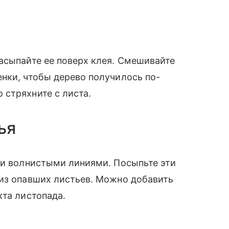
асыпайте ее поверх клея. Смешивайте
нки, чтобы дерево получилось по-
стряхните с листа.
ья
ми волнистыми линиями. Посыпьте эти
 из опавших листьев. Можно добавить
кта листопада.