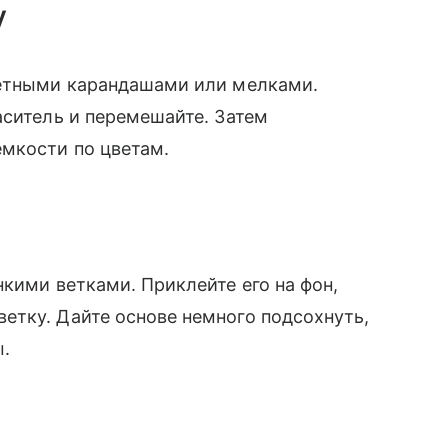
у
ветными карандашами или мелками.
аситель и перемешайте. Затем
емкости по цветам.
кими ветками. Приклейте его на фон,
етку. Дайте основе немного подсохнуть,
ы.