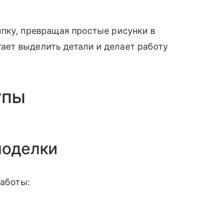
пку, превращая простые рисунки в
ет выделить детали и делает работу
упы
поделки
работы: