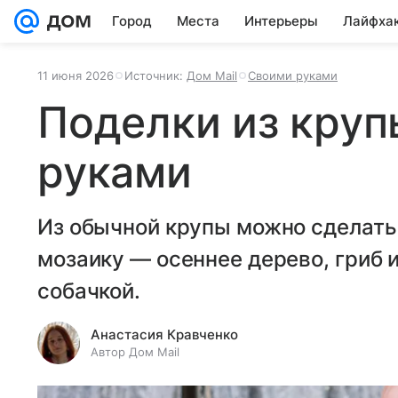
Город
Места
Интерьеры
Лайфха
11 июня 2026
Источник:
Дом Mail
Своими руками
Поделки из круп
руками
Из обычной крупы можно сделат
мозаику — осеннее дерево, гриб 
собачкой.
Анастасия Кравченко
Автор Дом Mail