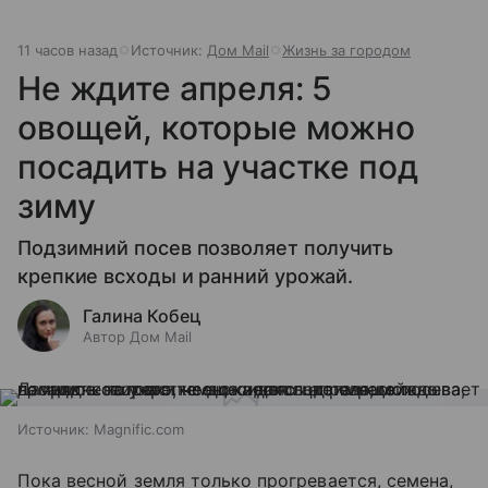
11 часов назад
Источник:
Дом Mail
Жизнь за городом
Не ждите апреля: 5
овощей, которые можно
посадить на участке под
зиму
Подзимний посев позволяет получить
крепкие всходы и ранний урожай.
Галина Кобец
Автор Дом Mail
Источник:
Magnific.com
Пока весной земля только прогревается, семена,