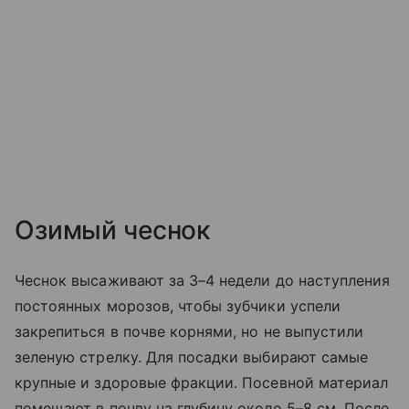
Озимый чеснок
Чеснок высаживают за 3–4 недели до наступления
постоянных морозов, чтобы зубчики успели
закрепиться в почве корнями, но не выпустили
зеленую стрелку. Для посадки выбирают самые
крупные и здоровые фракции. Посевной материал
помещают в почву на глубину около 5–8 см. После