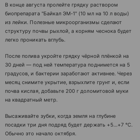
В конце августа пролейте грядку раствором
биопрепарата "Байкал ЭМ-1" (10 мл на 10 л воды)
из лейки. Полезные микроорганизмы сделают
структуру почвы рыхлой, а корням чеснока будет
легко проникать вглубь.
После полива укройте грядку чёрной плёнкой на
30 дней — под ней температура поднимется на 5
градусов, и бактерии заработают активнее. Через
месяц снимите укрытие, взрыхлите грунт и, если
почва кислая, добавьте 200 г доломитовой муки
на квадратный метр.
Высаживайте зубки, когда земля на глубине
посадки три дня подряд будет держать +5…+7 °C.
Обычно это начало октября.