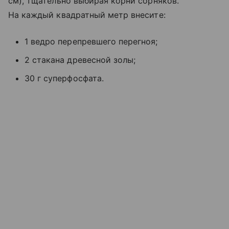
см), тщательно выбирая корни сорняков.
На каждый квадратный метр внесите:
1 ведро перепревшего перегноя;
2 стакана древесной золы;
30 г суперфосфата.