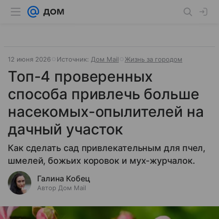
12 июня 2026
Источник:
Дом Mail
Жизнь за городом
Топ-4 проверенных
способа привлечь больше
насекомых-опылителей на
дачный участок
Как сделать сад привлекательным для пчел,
шмелей, божьих коровок и мух-журчалок.
Галина Кобец
Автор Дом Mail