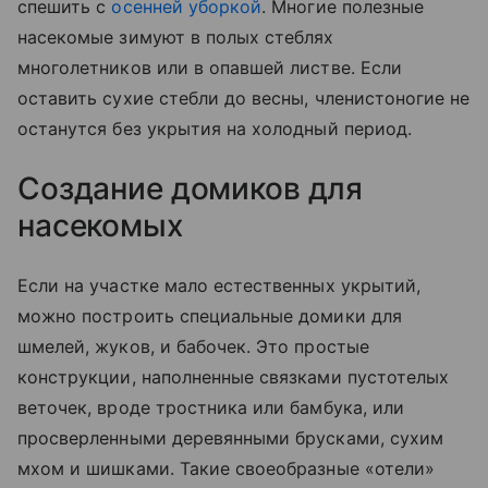
спешить с
осенней уборкой
. Многие полезные
насекомые зимуют в полых стеблях
многолетников или в опавшей листве. Если
оставить сухие стебли до весны, членистоногие не
останутся без укрытия на холодный период.
Создание домиков для
насекомых
Если на участке мало естественных укрытий,
можно построить специальные домики для
шмелей, жуков, и бабочек. Это простые
конструкции, наполненные связками пустотелых
веточек, вроде тростника или бамбука, или
просверленными деревянными брусками, сухим
мхом и шишками. Такие своеобразные «отели»