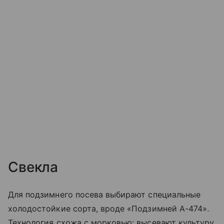
Свекла
Для подзимнего посева выбирают специальные
холодостойкие сорта, вроде «Подзимней А-474».
Технология схожа с морковью: высевают культуру