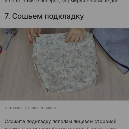
и прострочите поперек, формируя объемное дно.
7. Сошьем подкладку
Источник:
Скриншот видео
Сложите подкладку пополам лицевой стороной