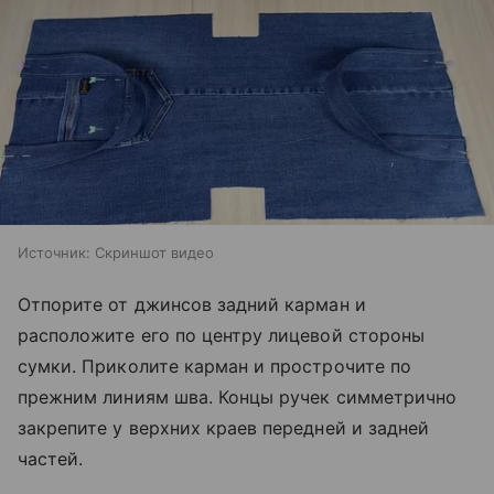
Источник:
Скриншот видео
Отпорите от джинсов задний карман и
расположите его по центру лицевой стороны
сумки. Приколите карман и прострочите по
прежним линиям шва. Концы ручек симметрично
закрепите у верхних краев передней и задней
частей.