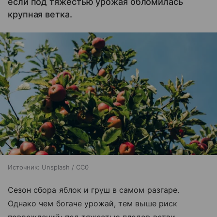
если под тяжестью урожая обломилась
крупная ветка.
Источник:
Unsplash / CC0
Сезон сбора яблок и груш в самом разгаре.
Однако чем богаче урожай, тем выше риск
повреждений: под тяжестью плодов ветви