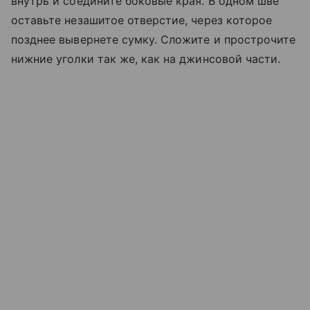
внутрь и соедините боковые края. В одном шве
оставьте незашитое отверстие, через которое
позднее вывернете сумку. Сложите и прострочите
нижние уголки так же, как на джинсовой части.