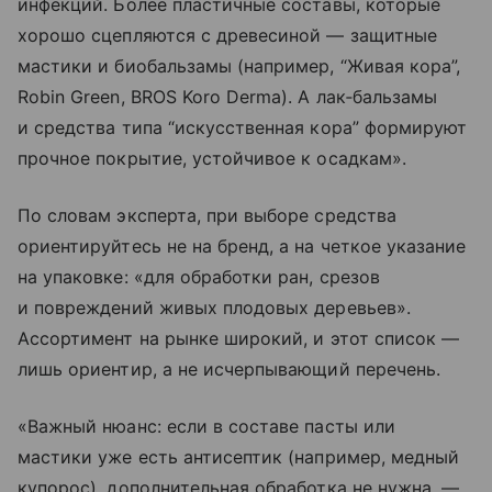
инфекций. Более пластичные составы, которые
хорошо сцепляются с древесиной — защитные
мастики и биобальзамы (например, “Живая кора”,
Robin Green, BROS Koro Derma). А лак‑бальзамы
и средства типа “искусственная кора” формируют
прочное покрытие, устойчивое к осадкам».
По словам эксперта, при выборе средства
ориентируйтесь не на бренд, а на четкое указание
на упаковке: «для обработки ран, срезов
и повреждений живых плодовых деревьев».
Ассортимент на рынке широкий, и этот список —
лишь ориентир, а не исчерпывающий перечень.
«Важный нюанс: если в составе пасты или
мастики уже есть антисептик (например, медный
купорос), дополнительная обработка не нужна, —