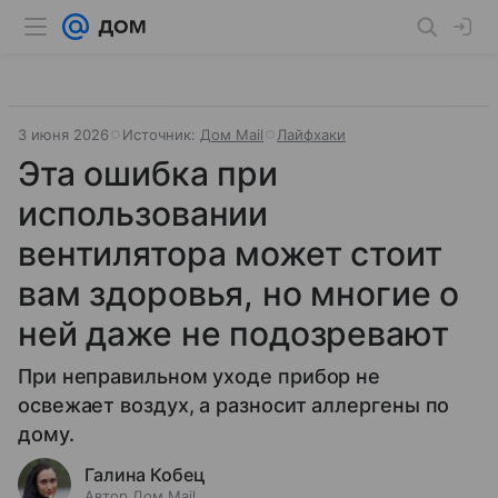
3 июня 2026
Источник:
Дом Mail
Лайфхаки
Эта ошибка при
использовании
вентилятора может стоит
вам здоровья, но многие о
ней даже не подозревают
При неправильном уходе прибор не
освежает воздух, а разносит аллергены по
дому.
Галина Кобец
Автор Дом Mail