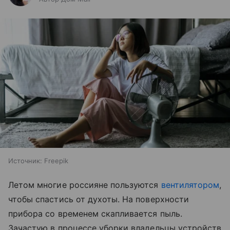
Источник:
Freepik
Летом многие россияне пользуются
вентилятором
,
чтобы спастись от духоты. На поверхности
прибора со временем скапливается пыль.
Зачастую в процессе уборки владельцы устройств