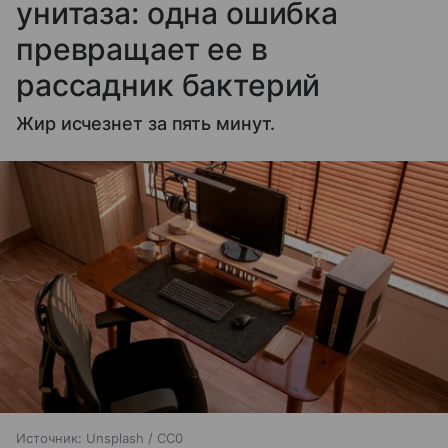
унитаза: одна ошибка
превращает ее в
рассадник бактерий
Жир исчезнет за пять минут.
Источник:
Unsplash / CC0