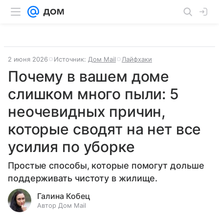
2 июня 2026
Источник:
Дом Mail
Лайфхаки
Почему в вашем доме
слишком много пыли: 5
неочевидных причин,
которые сводят на нет все
усилия по уборке
Простые способы, которые помогут дольше
поддерживать чистоту в жилище.
Галина Кобец
Автор Дом Mail