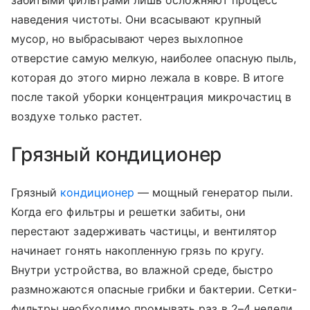
забитыми фильтрами лишь осложняют процесс
наведения чистоты. Они всасывают крупный
мусор, но выбрасывают через выхлопное
отверстие самую мелкую, наиболее опасную пыль,
которая до этого мирно лежала в ковре. В итоге
после такой уборки концентрация микрочастиц в
воздухе только растет.
Грязный кондиционер
Грязный
кондиционер
— мощный генератор пыли.
Когда его фильтры и решетки забиты, они
перестают задерживать частицы, и вентилятор
начинает гонять накопленную грязь по кругу.
Внутри устройства, во влажной среде, быстро
размножаются опасные грибки и бактерии. Сетки-
фильтры необходимо промывать раз в 2–4 недели,