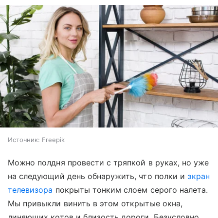
Источник:
Freepik
Можно полдня провести с тряпкой в руках, но уже
на следующий день обнаружить, что полки и
экран
телевизора
покрыты тонким слоем серого налета.
Мы привыкли винить в этом открытые окна,
линяющих котов и близость дороги. Безусловно,