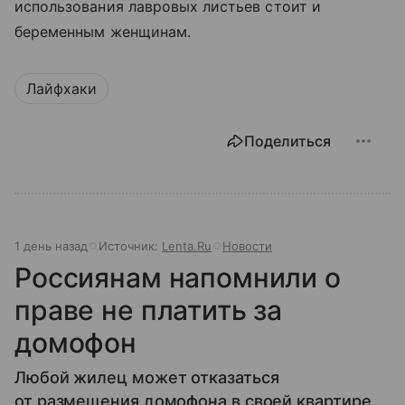
использования лавровых листьев стоит и
беременным женщинам.
Лайфхаки
Поделиться
1 день назад
Источник:
Lenta.Ru
Новости
Россиянам напомнили о
праве не платить за
домофон
Любой жилец может отказаться
от размещения домофона в своей квартире.