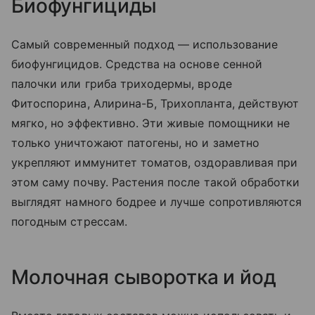
Биофунгициды
Самый современный подход — использование
биофунгицидов. Средства на основе сенной
палочки или гриба триходермы, вроде
Фитоспорина, Алирина-Б, Трихопланта, действуют
мягко, но эффективно. Эти живые помощники не
только уничтожают патогены, но и заметно
укрепляют иммунитет томатов, оздоравливая при
этом саму почву. Растения после такой обработки
выглядят намного бодрее и лучше сопротивляются
погодным стрессам.
Молочная сыворотка и йод