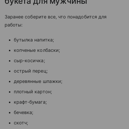
букета для мужчины
Заранее соберите все, что понадобится для
работы:
бутылка напитка;
копченые колбаски;
сыр-косичка;
острый перец;
деревянные шпажки;
плотный картон;
крафт-бумага;
бечевка;
скотч;