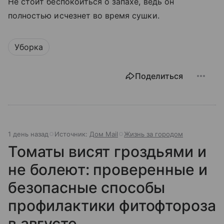
Не стоит беспокоиться о запахе, ведь он
полностью исчезнет во время сушки.
Уборка
Поделиться
1 день назад
Источник:
Дом Mail
Жизнь за городом
Томаты висят гроздьями и
не болеют: проверенные и
безопасные способы
профилактики фитофтороза
в августе