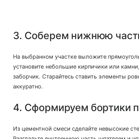
3. Соберем нижнюю част
На выбранном участке выложите прямоуголь
установите небольшие кирпичики или камни,
заборчик. Старайтесь ставить элементы ров
аккуратно.
4. Сформируем бортики 
Из цементной смеси сделайте невысокие ст
Разгладьте внутреннюю часть шпателем и у