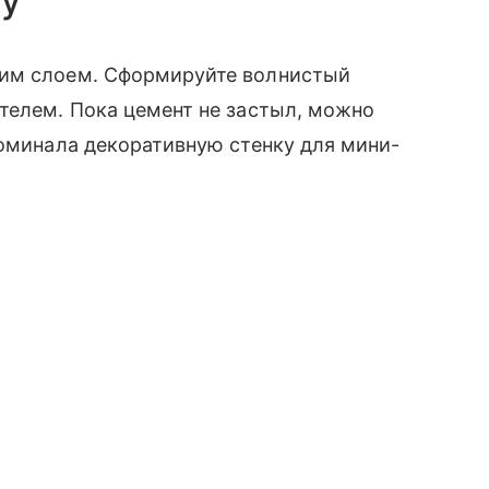
ку
ким слоем. Сформируйте волнистый
телем. Пока цемент не застыл, можно
поминала декоративную стенку для мини-