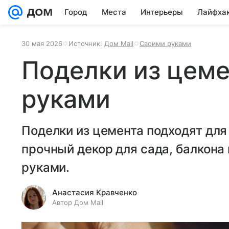
Город
Места
Интерьеры
Лайфха
30 мая 2026
Источник:
Дом Mail
Своими руками
Поделки из цеме
руками
Поделки из цемента подходят для 
прочный декор для сада, балкона
руками.
Анастасия Кравченко
Автор Дом Mail