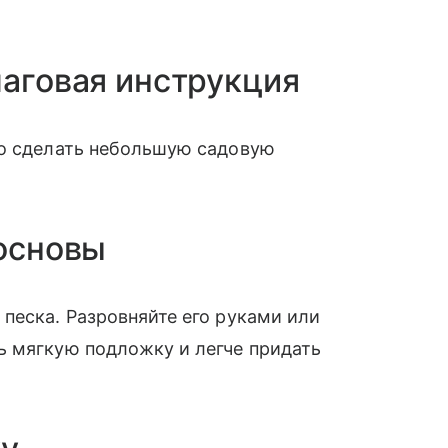
шаговая инструкция
но сделать небольшую садовую
 основы
песка. Разровняйте его руками или
ь мягкую подложку и легче придать