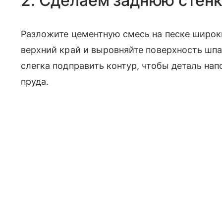
2. Сделаем заднюю стен
Разложите цементную смесь на песке широ
верхний край и выровняйте поверхность шпа
слегка подправить контур, чтобы деталь на
пруда.