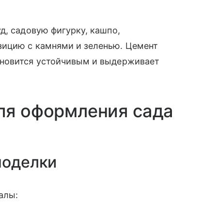
д, садовую фигурку, кашпо,
зицию с камнями и зеленью. Цемент
ановится устойчивым и выдерживает
ля оформления сада
поделки
алы: