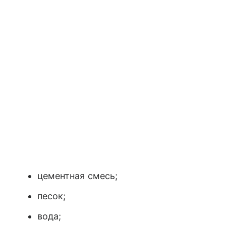
цементная смесь;
песок;
вода;