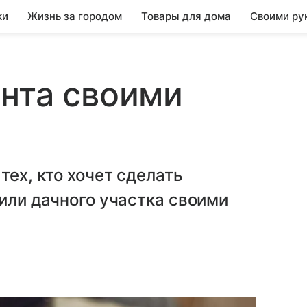
ки
Жизнь за городом
Товары для дома
Своими ру
нта своими
тех, кто хочет сделать
 или дачного участка своими