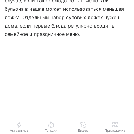
случае, если такое блюдо есть в меню. Для
бульона в чашке может использоваться меньшая
ложка. Отдельный набор суповых ложек нужен
дома, если первые блюда регулярно входят в
семейное и праздничное меню.
Актуальное
Топ дня
Видео
Приложение