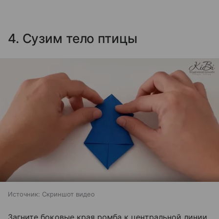
4. Сузим тело птицы
Источник:
Скриншот видео
Загните боковые края ромба к центральной линии.