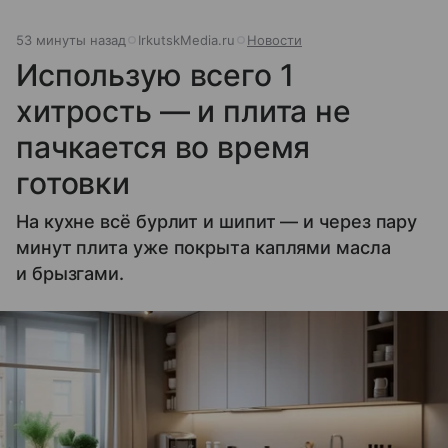
53 минуты назад
IrkutskMedia.ru
Новости
Использую всего 1
хитрость — и плита не
пачкается во время
готовки
На кухне всё бурлит и шипит — и через пару
минут плита уже покрыта каплями масла
и брызгами.