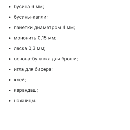
бусина 6 мм;
бусины-капли;
пайетки диаметром 4 мм;
мононить 0,15 мм;
леска 0,3 мм;
основа-булавка для броши;
игла для бисера;
клей;
карандаш;
ножницы.