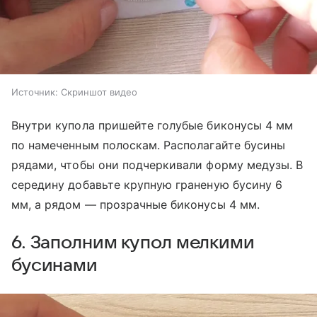
Источник:
Скриншот видео
Внутри купола пришейте голубые биконусы 4 мм
по намеченным полоскам. Располагайте бусины
рядами, чтобы они подчеркивали форму медузы. В
середину добавьте крупную граненую бусину 6
мм, а рядом — прозрачные биконусы 4 мм.
6. Заполним купол мелкими
бусинами