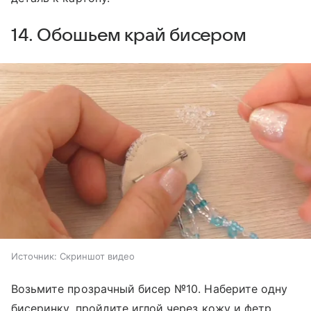
14. Обошьем край бисером
Источник:
Скриншот видео
Возьмите прозрачный бисер №10. Наберите одну
бисеринку, пройдите иглой через кожу и фетр,