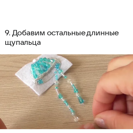
9. Добавим остальные длинные
щупальца