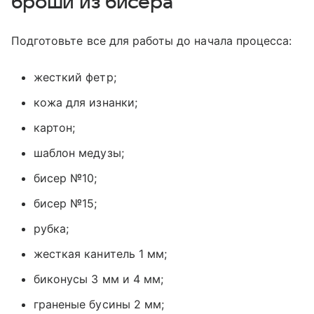
броши из бисера
Подготовьте все для работы до начала процесса:
жесткий фетр;
кожа для изнанки;
картон;
шаблон медузы;
бисер №10;
бисер №15;
рубка;
жесткая канитель 1 мм;
биконусы 3 мм и 4 мм;
граненые бусины 2 мм;