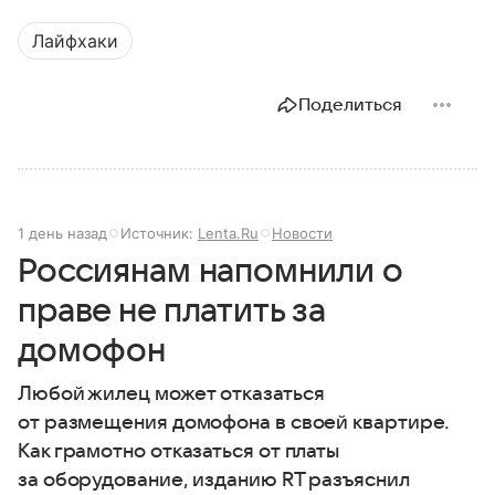
Лайфхаки
Поделиться
1 день назад
Источник:
Lenta.Ru
Новости
Россиянам напомнили о
праве не платить за
домофон
Любой жилец может отказаться
от размещения домофона в своей квартире.
Как грамотно отказаться от платы
за оборудование, изданию RT разъяснил