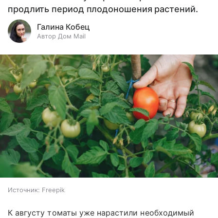
продлить период плодоношения растений.
Галина Кобец
Автор Дом Mail
Источник:
Freepik
К августу томаты уже нарастили необходимый