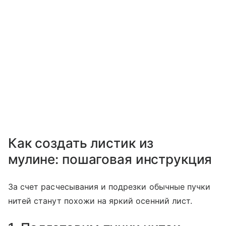
Как создать листик из
мулине: пошаговая инструкция
За счет расчесывания и подрезки обычные пучки
нитей станут похожи на яркий осенний лист.