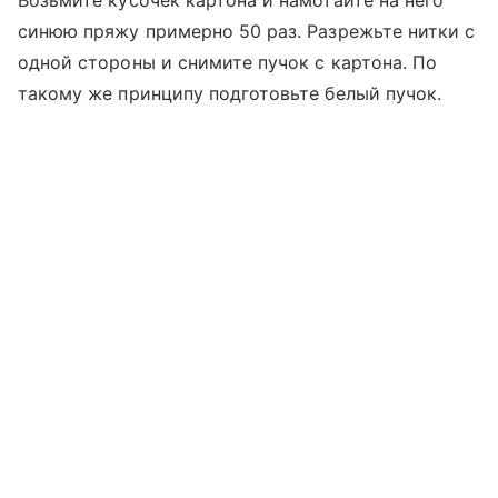
Возьмите кусочек картона и намотайте на него
синюю пряжу примерно 50 раз. Разрежьте нитки с
одной стороны и снимите пучок с картона. По
такому же принципу подготовьте белый пучок.