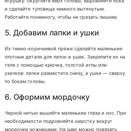
игрушку: округлите верх головы, выровняйте бока
и сделайте туловище немного вытянутым.
Работайте понемногу, чтобы не срезать лишнее.
5. Добавим лапки и ушки
Из темно-коричневой пряжи сделайте маленькие
плотные детали для лапок и ушек. Закрепите их на
теле с помощью крючка, толстой иглы или
узелков: лапки разместите снизу, а ушки — сверху
по бокам головы.
6. Оформим мордочку
Черной нитью вышейте маленькие глаза и нос. При
необходимости подровняйте шерстку вокруг
мордочки ножницами. На шею можно повязать