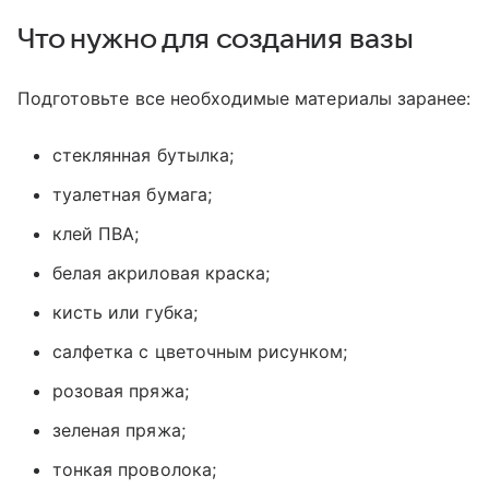
Что нужно для создания вазы
Подготовьте все необходимые материалы заранее:
стеклянная бутылка;
туалетная бумага;
клей ПВА;
белая акриловая краска;
кисть или губка;
салфетка с цветочным рисунком;
розовая пряжа;
зеленая пряжа;
тонкая проволока;