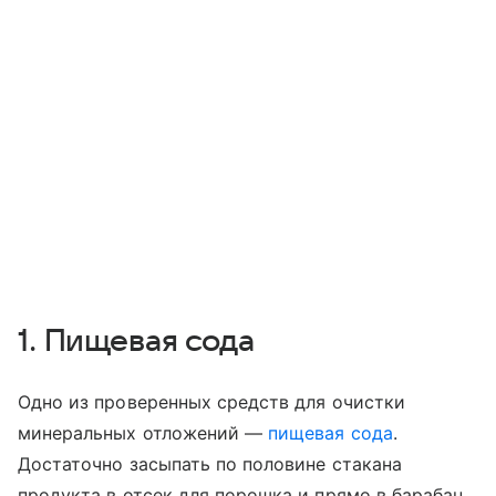
1. Пищевая сода
Одно из проверенных средств для очистки
минеральных отложений —
пищевая сода
.
Достаточно засыпать по половине стакана
продукта в отсек для порошка и прямо в барабан,