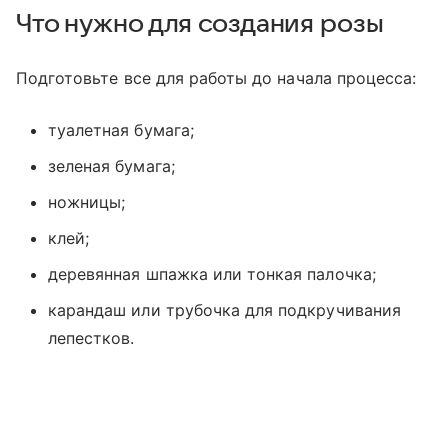
Что нужно для создания розы
Подготовьте все для работы до начала процесса:
туалетная бумага;
зеленая бумага;
ножницы;
клей;
деревянная шпажка или тонкая палочка;
карандаш или трубочка для подкручивания
лепестков.