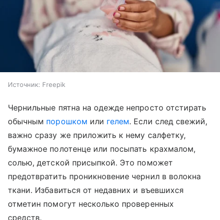
Источник:
Freepik
Чернильные пятна на одежде непросто отстирать
обычным
порошком
или
гелем
. Если след свежий,
важно сразу же приложить к нему салфетку,
бумажное полотенце или посыпать крахмалом,
солью, детской присыпкой. Это поможет
предотвратить проникновение чернил в волокна
ткани. Избавиться от недавних и въевшихся
отметин помогут несколько проверенных
средств.