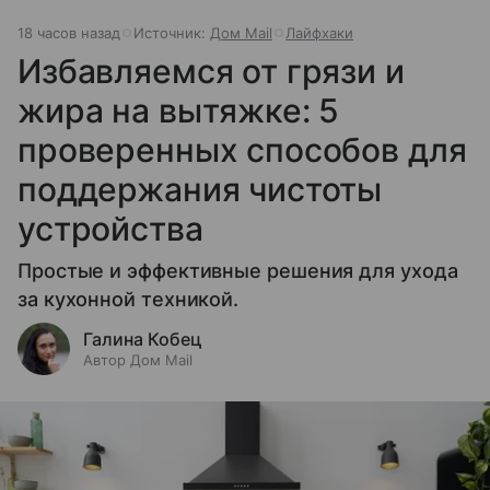
18 часов назад
Источник:
Дом Mail
Лайфхаки
Избавляемся от грязи и
жира на вытяжке: 5
проверенных способов для
поддержания чистоты
устройства
Простые и эффективные решения для ухода
за кухонной техникой.
Галина Кобец
Автор Дом Mail