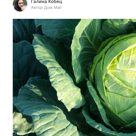
Галина Кобец
Автор Дом Mail