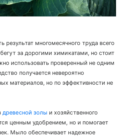
 результат многомесячного труда всего
 бегут за дорогими химикатами, но стоит
жно использовать проверенный не одним
едство получается невероятно
ых материалов, но по эффективности не
з
древесной золы
и хозяйственного
ется ценным удобрением, но и помогает
чек. Мыло обеспечивает надежное