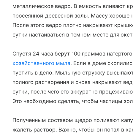
металлическое ведро. В емкость вливают кр
просеянной древесной золы. Массу хорошен
После этого ведро плотно накрывают крышк
сутки настаиваться в темном месте для экс
Спустя 24 часа берут 100 граммов натертого
хозяйственного мыла
. Если в доме скопили
пустить в дело. Мыльную стружку высыпают
полного растворения и снова накрывают вед
сутки, после чего его аккуратно процеживаю
Это необходимо сделать, чтобы частицы зол
Полученным составом щедро поливают капус
жалеть раствор. Важно, чтобы он попал в ка