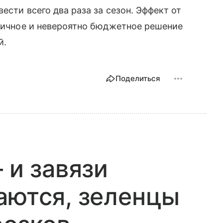
ести всего два раза за сезон. Эффект от
огичное и невероятно бюджетное решение
й.
Поделиться
 и завязи
аются, зеленцы