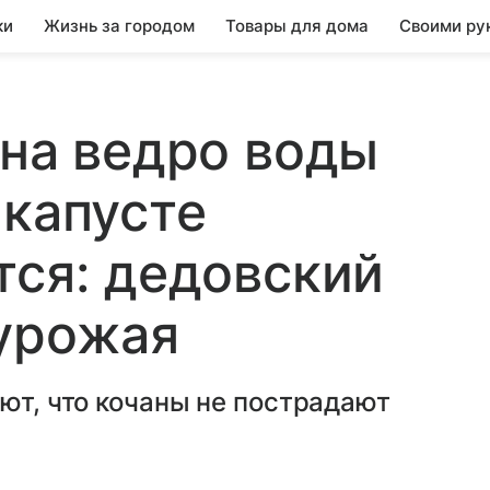
ки
Жизнь за городом
Товары для дома
Своими ру
 на ведро воды
 капусте
тся: дедовский
 урожая
уют, что кочаны не пострадают