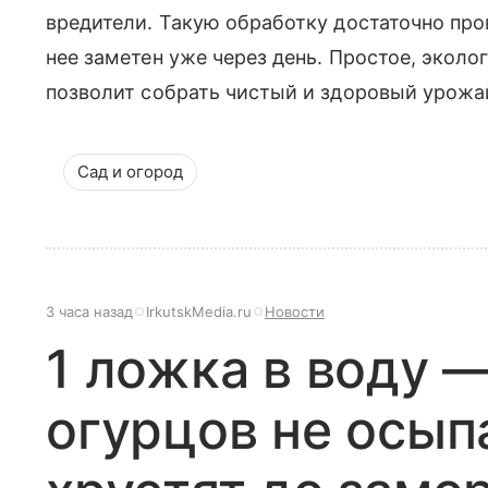
вредители. Такую обработку достаточно пров
нее заметен уже через день. Простое, экол
позволит собрать чистый и здоровый урожа
Сад и огород
3 часа назад
IrkutskMedia.ru
Новости
1 ложка в воду —
огурцов не осып