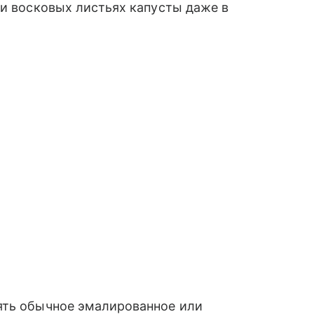
 и восковых листьях капусты даже в
ять обычное эмалированное или