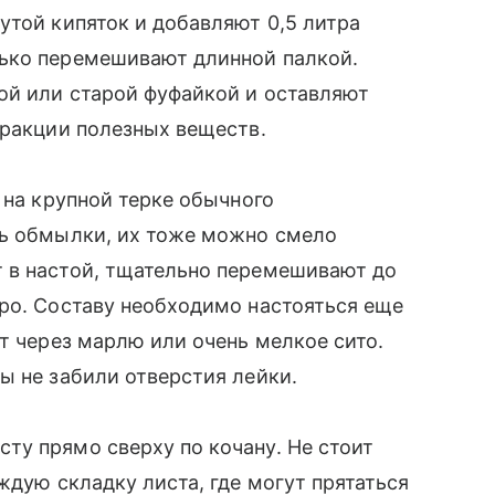
утой кипяток и добавляют 0,5 литра
ько перемешивают длинной палкой.
ой или старой фуфайкой и оставляют
тракции полезных веществ.
 на крупной терке обычного
сь обмылки, их тоже можно смело
 в настой, тщательно перемешивают до
ро. Составу необходимо настояться еще
т через марлю или очень мелкое сито.
ы не забили отверстия лейки.
ту прямо сверху по кочану. Не стоит
ждую складку листа, где могут прятаться