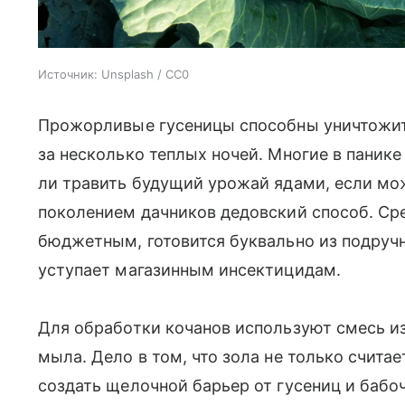
Источник:
Unsplash / CC0
Прожорливые гусеницы способны уничтожить
за несколько теплых ночей. Многие в панике
ли травить будущий урожай ядами, если мо
поколением дачников дедовский способ. Ср
бюджетным, готовится буквально из подручн
уступает магазинным инсектицидам.
Для обработки кочанов используют смесь и
мыла. Дело в том, что зола не только счита
создать щелочной барьер от гусениц и бабо