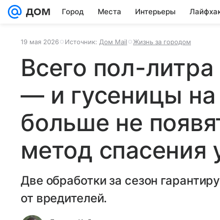
Город
Места
Интерьеры
Лайфха
19 мая 2026
Источник:
Дом Mail
Жизнь за городом
Всего пол-литра
— и гусеницы на
больше не появя
метод спасения
Две обработки за сезон гарантир
от вредителей.