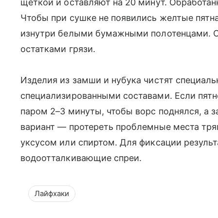
щеткой и оставляют на 20 минут. Обработа
Чтобы при сушке не появились желтые пятн
изнутри белыми бумажными полотенцами. О
остатками грязи.
Изделия из замши и нубука чистят специаль
специализированными составами. Если пятн
паром 2–3 минуты, чтобы ворс поднялся, а з
вариант — протереть проблемные места тр
уксусом или спиртом. Для фиксации резуль
водоотталкивающие спреи.
Лайфхаки