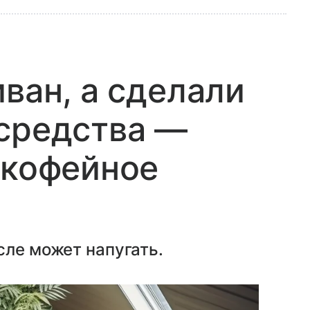
ван, а сделали
 средства —
 кофейное
сле может напугать.