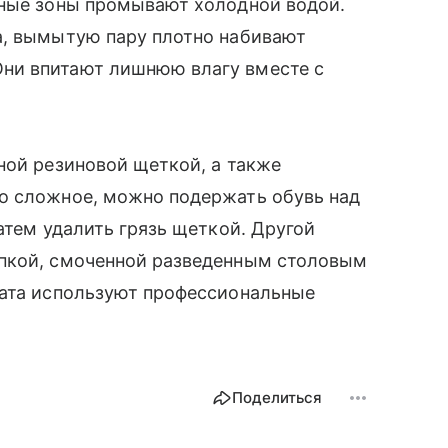
нные зоны промывают холодной водой.
а, вымытую пару плотно набивают
ни впитают лишнюю влагу вместе с
ной резиновой щеткой, а также
о сложное, можно подержать обувь над
атем удалить грязь щеткой. Другой
япкой, смоченной разведенным столовым
тата используют профессиональные
Поделиться