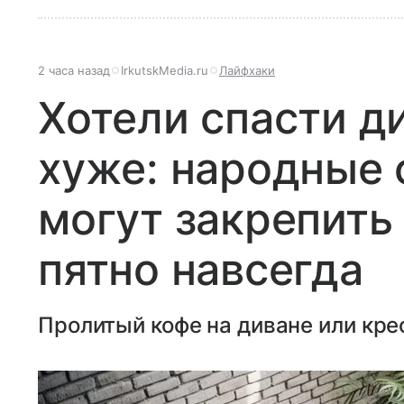
2 часа назад
IrkutskMedia.ru
Лайфхаки
Хотели спасти ди
хуже: народные
могут закрепить
пятно навсегда
Пролитый кофе на диване или кре