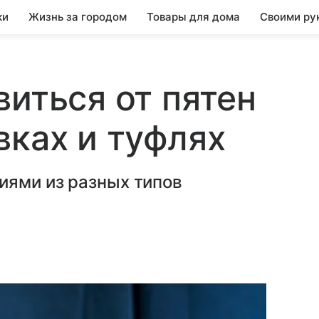
ки
Жизнь за городом
Товары для дома
Своими ру
виться от пятен
вках и туфлях
иями из разных типов