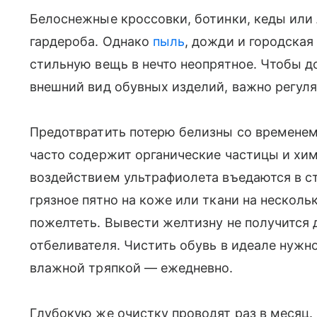
Белоснежные кроссовки, ботинки, кеды или
гардероба. Однако
пыль
, дожди и городская
стильную вещь в нечто неопрятное. Чтобы 
внешний вид обувных изделий, важно регуля
Предотвратить потерю белизны со временем
часто содержит органические частицы и хим
воздействием ультрафиолета въедаются в ст
грязное пятно на коже или ткани на нескол
пожелтеть. Вывести желтизну не получится
отбеливателя. Чистить обувь в идеале нужн
влажной тряпкой — ежедневно.
Глубокую же очистку проводят раз в месяц.