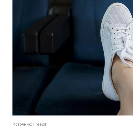
Источник:
Freepik