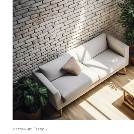
Источник:
Freepik