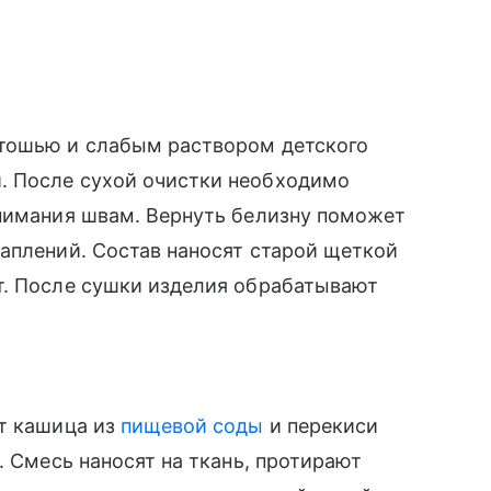
етошью и слабым раствором детского
. После сухой очистки необходимо
внимания швам. Вернуть белизну поможет
аплений. Состав наносят старой щеткой
т. После сушки изделия обрабатывают
ет кашица из
пищевой соды
и перекиси
. Смесь наносят на ткань, протирают