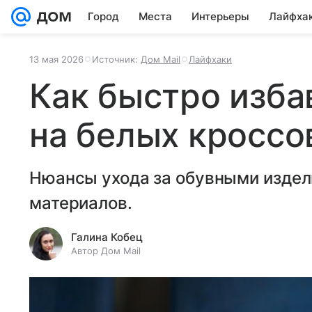
Город
Места
Интерьеры
Лайфха
13 мая 2026
Источник:
Дом Mail
Лайфхаки
Как быстро изба
на белых кроссо
Нюансы ухода за обувными издел
материалов.
Галина Кобец
Автор Дом Mail