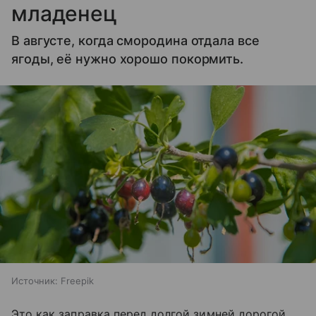
младенец
В августе, когда смородина отдала все
ягоды, её нужно хорошо покормить.
Источник:
Freepik
Это как заправка перед долгой зимней дорогой.