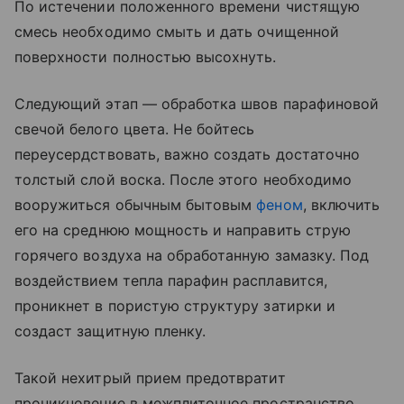
По истечении положенного времени чистящую
смесь необходимо смыть и дать очищенной
поверхности полностью высохнуть.
Следующий этап — обработка швов парафиновой
свечой белого цвета. Не бойтесь
переусердствовать, важно создать достаточно
толстый слой воска. После этого необходимо
вооружиться обычным бытовым
феном
, включить
его на среднюю мощность и направить струю
горячего воздуха на обработанную замазку. Под
воздействием тепла парафин расплавится,
проникнет в пористую структуру затирки и
создаст защитную пленку.
Такой нехитрый прием предотвратит
проникновение в межплиточное пространство