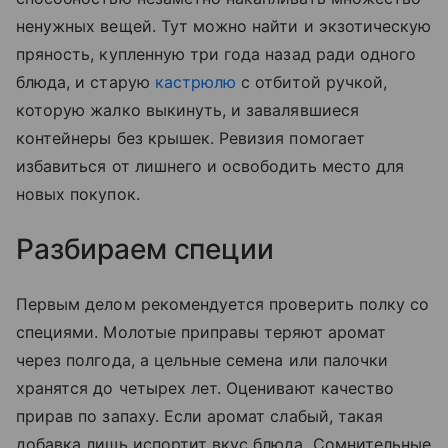
ненужных вещей. Тут можно найти и экзотическую
пряность, купленную три года назад ради одного
блюда, и старую
кастрюлю
с отбитой ручкой,
которую жалко выкинуть, и завалявшиеся
контейнеры без крышек. Ревизия помогает
избавиться от лишнего и освободить место для
новых покупок.
Разбираем специи
Первым делом рекомендуется проверить полку со
специями. Молотые приправы теряют аромат
через полгода, а цельные семена или палочки
хранятся до четырех лет. Оценивают качество
прирав по запаху. Если аромат слабый, такая
добавка лишь испортит вкус блюда. Сомнительные