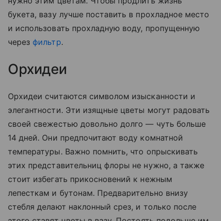
нужно этим цветам. Чтобы продлить жизнь
букета, вазу лучше поставить в прохладное место
и использовать прохладную воду, пропущенную
через
фильтр
.
Орхидеи
Орхидеи считаются символом изысканности и
элегантности. Эти изящные цветы могут радовать
своей свежестью довольно долго — чуть больше
14 дней. Они предпочитают воду комнатной
температуры. Важно помнить, что опрыскивать
этих представительниц флоры не нужно, а также
стоит избегать прикосновений к нежным
лепесткам и бутонам. Предварительно внизу
стебля делают наклонный срез, и только после
этого ставят цветы в вазу. Постоять подольше им