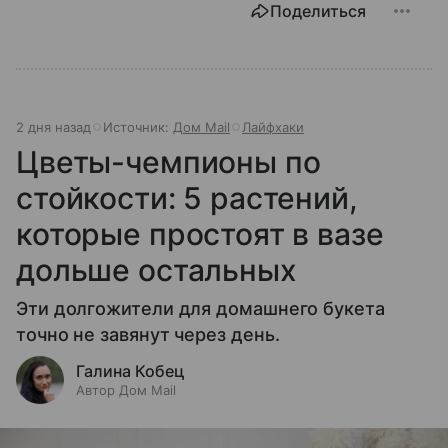
Поделиться
2 дня назад
Источник:
Дом Mail
Лайфхаки
Цветы-чемпионы по
стойкости: 5 растений,
которые простоят в вазе
дольше остальных
Эти долгожители для домашнего букета
точно не завянут через день.
Галина Кобец
Автор Дом Mail