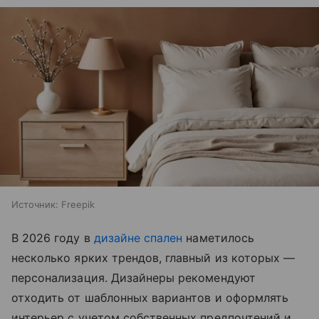
Источник:
Freepik
В 2026 году в
дизайне спален
наметилось
несколько ярких трендов, главный из которых —
персонализация. Дизайнеры рекомендуют
отходить от шаблонных вариантов и оформлять
интерьер с учетом собственных предпочтений и