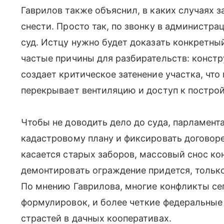
Гаврилов также объяснил, в каких случаях з
снести. Просто так, по звонку в администра
суд. Истцу нужно будет доказать конкретны
частые причины для разбирательств: конст
создает критическое затенение участка, что
перекрывает вентиляцию и доступ к постро
Чтобы не доводить дело до суда, парламент
кадастровому плану и фиксировать договоре
касается старых заборов, массовый снос ко
демонтировать ограждение придется, только
По мнению Гаврилова, многие конфликты се
формулировок, и более четкие федеральные
страстей в дачных кооперативах.