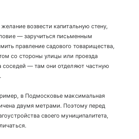
 желание возвести капитальную стену,
условие — заручиться письменным
омить правление садового товарищества,
том со стороны улицы или проезда
а соседей — там они отделяют частную
.
пример, в Подмосковье максимальная
ичена двумя метрами. Поэтому перед
лагоустройства своего муниципалитета,
личаться.