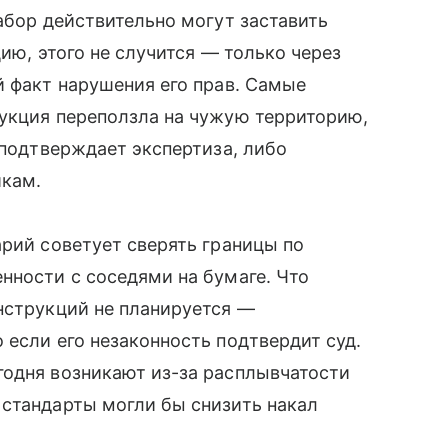
абор действительно могут заставить
цию, этого не случится — только через
й факт нарушения его прав. Самые
рукция переползла на чужую территорию,
 подтверждает экспертиза, либо
йкам.
арий советует сверять границы по
нности с соседями на бумаге. Что
нструкций не планируется —
 если его незаконность подтвердит суд.
годня возникают из-за расплывчатости
 стандарты могли бы снизить накал