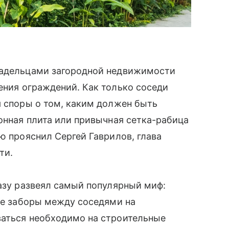
ладельцами загородной недвижимости
ения ограждений. Как только соседи
я споры о том, каким должен быть
тонная плита или привычная сетка-рабица
ю прояснил Сергей Гаврилов, глава
ти.
разу развеял самый популярный миф:
хие заборы между соседями на
ваться необходимо на строительные