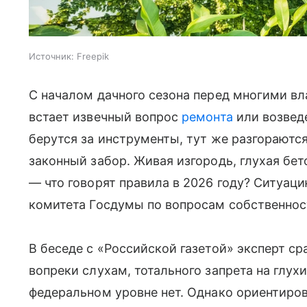
Источник:
Freepik
С началом дачного сезона перед многими в
встает извечный вопрос
ремонта
или возвед
берутся за инструменты, тут же разгораютс
законный забор. Живая изгородь, глухая бе
— что говорят правила в 2026 году? Ситуаци
комитета Госдумы по вопросам собственнос
В беседе с «‎Российской газетой» эксперт с
вопреки слухам, тотального запрета на глу
федеральном уровне нет. Однако ориентиро