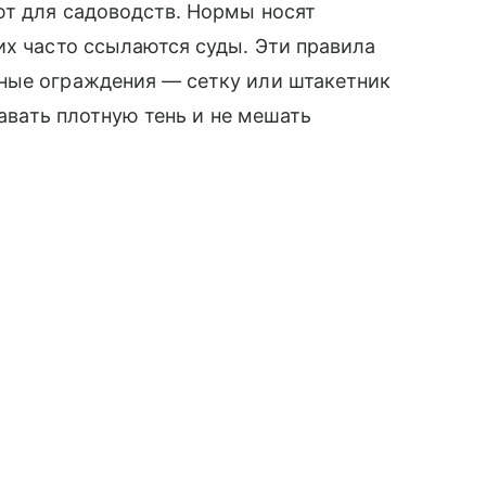
ют для садоводств. Нормы носят
их часто ссылаются суды. Эти правила
ные ограждения — сетку или штакетник
давать плотную тень и не мешать