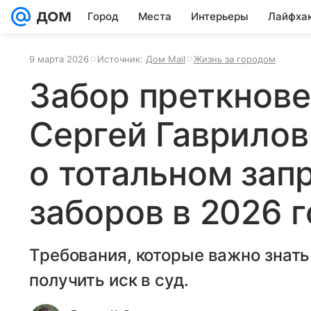
Город
Места
Интерьеры
Лайфха
9 марта 2026
Источник:
Дом Mail
Жизнь за городом
Забор преткнове
Сергей Гаврилов
о тотальном зап
заборов в 2026 
Требования, которые важно знать
получить иск в суд.