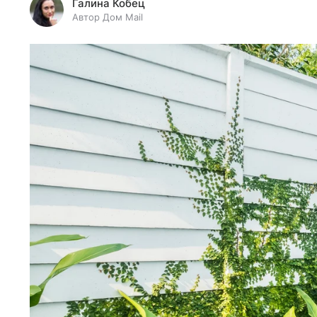
Галина Кобец
Автор Дом Mail