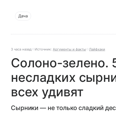
Дача
3 часа назад
Источник:
Аргументы и факты
Лайфхаки
Солоно-зелено. 
несладких сырни
всех удивят
Сырники — не только сладкий дес