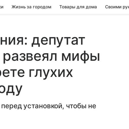
ки
Жизнь за городом
Товары для дома
Своими ру
ния: депутат
 развеял мифы
рете глухих
году
 перед установкой, чтобы не