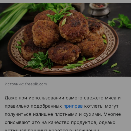
Источник:
freepik.com
Даже при использовании самого свежего мяса и
правильно подобранных
приправ
котлеты могут
получиться излишне плотными и сухими. Многие
списывают это на качество продуктов, однако
истинная причина кроется в нарушении