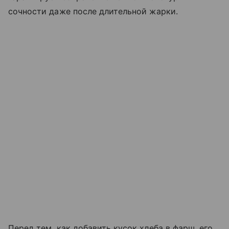
сочности даже после длительной жарки.
Перед тем, как добавить кусок хлеба в фарш, его