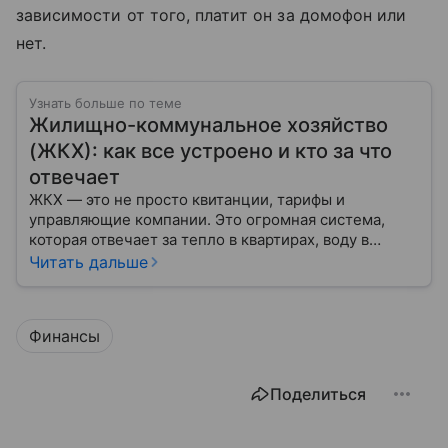
зависимости от того, платит он за домофон или
нет.
Узнать больше по теме
Жилищно-коммунальное хозяйство
(ЖКХ): как все устроено и кто за что
отвечает
ЖКХ — это не просто квитанции, тарифы и
управляющие компании. Это огромная система,
которая отвечает за тепло в квартирах, воду в
кране, освещение улиц и чистоту во дворах.
Читать дальше
Финансы
Поделиться