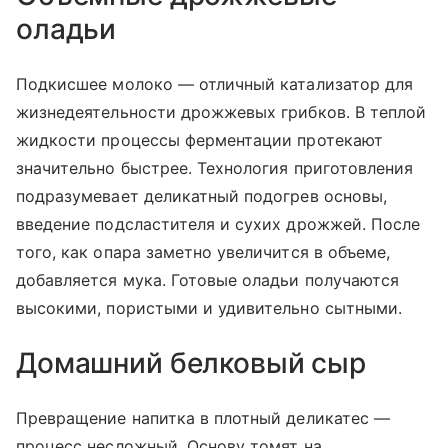
оладьи
Подкисшее молоко — отличный катализатор для
жизнедеятельности дрожжевых грибков. В теплой
жидкости процессы ферментации протекают
значительно быстрее. Технология приготовления
подразумевает деликатный подогрев основы,
введение подсластителя и сухих дрожжей. После
того, как опара заметно увеличится в объеме,
добавляется мука. Готовые оладьи получаются
высокими, пористыми и удивительно сытными.
Домашний белковый сыр
Превращение напитка в плотный деликатес —
процесс несложный. Основу томят на