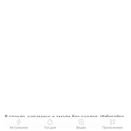
В стекле, керамике и эмали без сколов. Избегайте
алюминия, меди и пластика сомнительного
Актуальное
Топ дня
Видео
Приложение