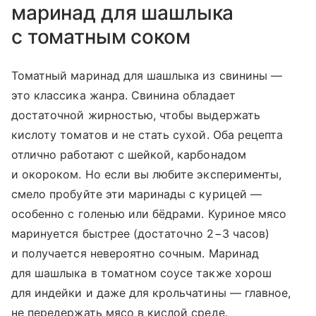
маринад для шашлыка
с томатным соком
Томатный маринад для шашлыка из свинины —
это классика жанра. Свинина обладает
достаточной жирностью, чтобы выдержать
кислоту томатов и не стать сухой. Оба рецепта
отлично работают с шейкой, карбонадом
и окороком. Но если вы любите эксперименты,
смело пробуйте эти маринады с курицей —
особенно с голенью или бёдрами. Куриное мясо
маринуется быстрее (достаточно 2−3 часов)
и получается невероятно сочным. Маринад
для шашлыка в томатном соусе также хорош
для индейки и даже для крольчатины — главное,
не передержать мясо в кислой среде.