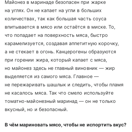
Майонез в маринаде безопасен при жарке
на углях. Он не капает на угли в больших
количествах, так как большая часть соуса
впитывается в мясо или остаётся в миске. То,
что попадает на поверхность мяса, быстро
карамелизуется, создавая аппетитную корочку,
а не стекает в огонь. Канцерогены образуются
при горении жира, который капает с мяса,
но майонез здесь не главный виновник — жир
выделяется из самого мяса. Главное —
не пережаривать шашлык и следить, чтобы пламя
не касалось мяса. Так что смело используйте
томатно-майонезный маринад — он не только
вкусный, но и безопасный.
В чём мариновать мясо, чтобы не испортить вкус?