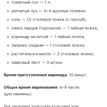
томатный сок — 1 л;
репчатый лук — 3−4 крупные головки;
соль — 1,5 столовой ложки (с горкой);
смесь перцев (горошком) — 1 чайная ложка;
кориандр молотый — 1 чайная ложка;
паприка сладкая — 1 столовая ложка;
растительное масло — 2 столовые ложки;
лавровый лист — 3 штуки.
Время приготовления маринада:
10 минут.
Общее время маринования:
4−6 часов
(для свинины).
Лук нарезаем толстыми кольцами или