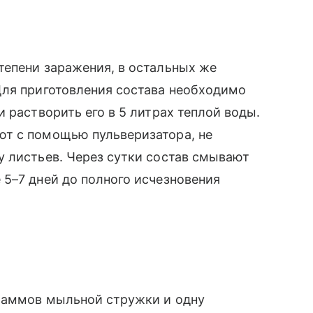
тепени заражения, в остальных же
Для приготовления состава необходимо
и растворить его в 5 литрах теплой воды.
т с помощью пульверизатора, не
у листьев. Через сутки состав смывают
5–7 дней до полного исчезновения
раммов мыльной стружки и одну