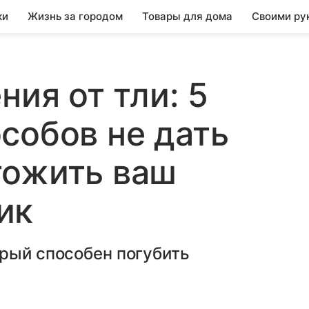
ки
Жизнь за городом
Товары для дома
Своими ру
ния от тли: 5
собов не дать
тожить ваш
ик
рый способен погубить