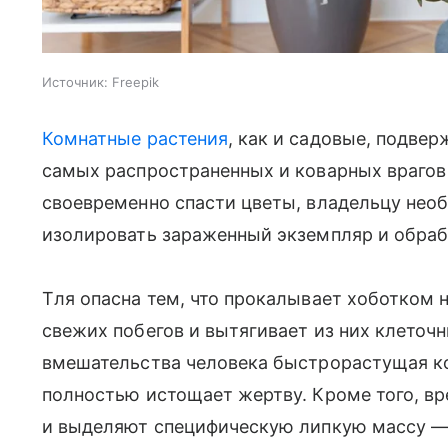
Источник:
Freepik
Комнатные растения
, как и садовые, подве
самых распространенных и коварных врагов 
своевременно спасти цветы, владельцу нео
изолировать зараженный экземпляр и обраб
Тля опасна тем, что прокалывает хоботком
свежих побегов и вытягивает из них клеточ
вмешательства человека быстрорастущая к
полностью истощает жертву. Кроме того, вр
и выделяют специфическую липкую массу — 