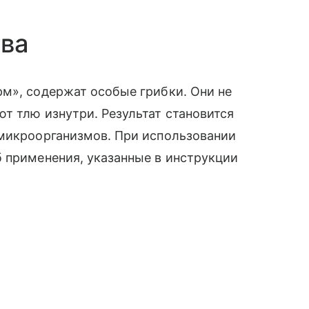
тва
м», содержат особые грибки. Они не
т тлю изнутри. Результат становится
 микроорганизмов. При использовании
 применения, указанные в инструкции