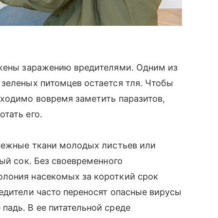
ржены заражению вредителями. Одним из
зеленых питомцев остается тля. Чтобы
бходимо вовремя заметить паразитов,
отать его.
 нежные ткани молодых листьев или
ный сок. Без своевременного
олония насекомых за короткий срок
едители часто переносят опасные вирусы
падь. В ее питательной среде