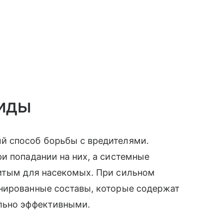
иды
й способ борьбы с вредителями.
и попадании на них, а системные
тым для насекомых. При сильном
нированные составы, которые содержат
льно эффективными.