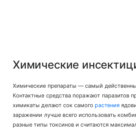
Химические инсектиц
Химические препараты — самый действенны
Контактные средства поражают паразитов пр
химикаты делают сок самого
растения
ядови
заражении лучше всего использовать комби
разные типы токсинов и считаются максима