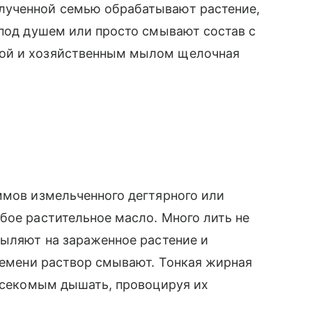
лученной семью обрабатывают растение,
 под душем или просто смывают состав с
дой и хозяйственным мылом щелочная
ммов измельченного дегтярного или
бое растительное масло. Много лить не
пыляют на зараженное растение и
времени раствор смывают. Тонкая жирная
насекомым дышать, провоцируя их