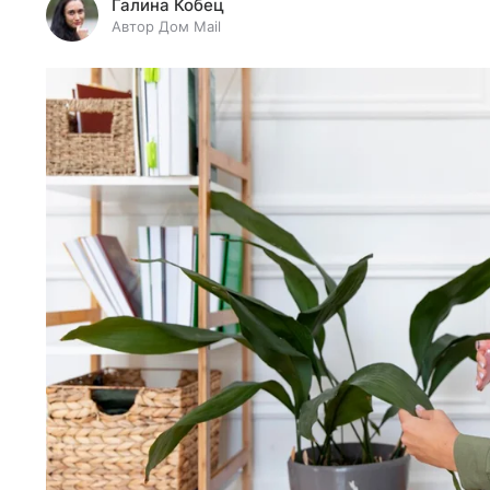
Галина Кобец
Автор Дом Mail