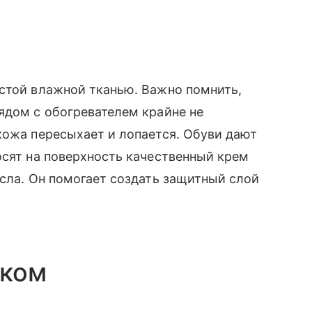
истой влажной тканью. Важно помнить,
ядом с обогревателем крайне не
кожа пересыхает и лопается. Обуви дают
осят на поверхность качественный крем
асла. Он помогает создать защитный слой
уком