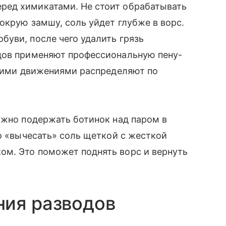
ред химикатами. Не стоит обрабатывать
окрую замшу, соль уйдет глубже в ворс.
уви, после чего удалить грязь
дов применяют профессиональную пену-
гкими движениями распределяют по
ожно подержать ботинок над паром в
но «вычесать» соль щеткой с жесткой
м. Это поможет поднять ворс и вернуть
ния разводов