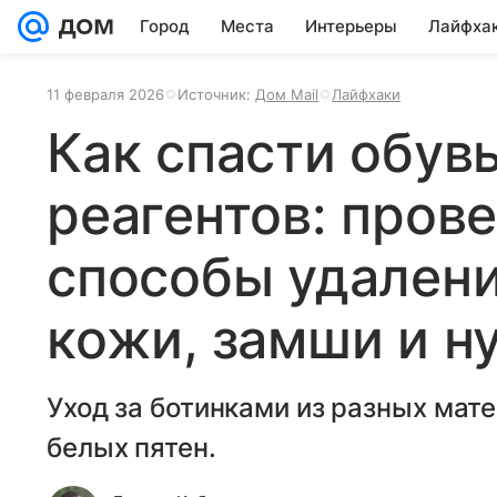
Город
Места
Интерьеры
Лайфха
11 февраля 2026
Источник:
Дом Mail
Лайфхаки
Как спасти обувь
реагентов: пров
способы удалени
кожи, замши и н
Уход за ботинками из разных мат
белых пятен.