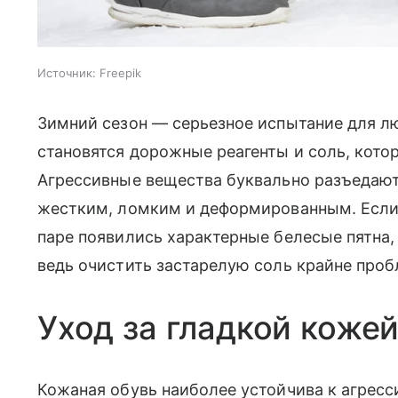
Источник:
Freepik
Зимний сезон — серьезное испытание для л
становятся дорожные реагенты и соль, котор
Агрессивные вещества буквально разъедают 
жестким, ломким и деформированным. Если
паре появились характерные белесые пятна,
ведь очистить застарелую соль крайне про
Уход за гладкой коже
Кожаная обувь наиболее устойчива к агресси