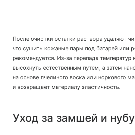
После очистки остатки раствора удаляют ч
что сушить кожаные пары под батарей или р
рекомендуется. Из-за перепада температур 
высохнуть естественным путем, а затем нан
на основе пчелиного воска или норкового м
и возвращает материалу эластичность.
Уход за замшей и нуб