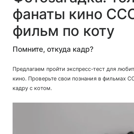
фанаты кино ССС
фильм по коту
Помните, откуда кадр?
Предлагаем пройти экспресс-тест для любит
кино. Проверьте свои познания в фильмах С
кадру с котом.