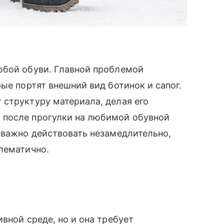
юбой обуви. Главной проблемой
ые портят внешний вид ботинок и сапог.
структуру материала, делая его
 после прогулки на любимой обувной
 важно действовать незамедлительно,
блематично.
й
вной среде, но и она требует