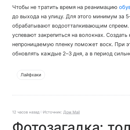
Чтобы не тратить время на реанимацию
обу
до выхода на улицу. Для этого минимум за 5
обрабатывают водоотталкивающим спреем. 
успевают закрепиться на волокнах. Создать
непроницаемую пленку поможет воск. При 
обновлять каждые 2–3 дня, а в период силь
Лайфхаки
12 часов назад
Источник:
Дом Mail
Фотозагадка: то