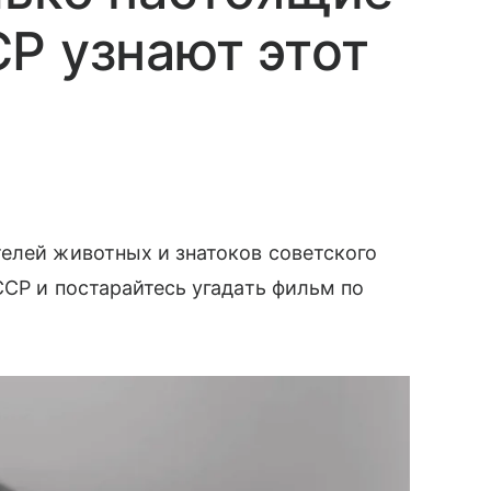
Р узнают этот
елей животных и знатоков советского
ССР и постарайтесь угадать фильм по