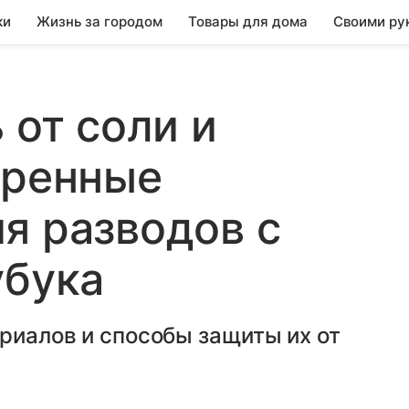
ки
Жизнь за городом
Товары для дома
Своими ру
 от соли и
еренные
я разводов с
убука
ериалов и способы защиты их от