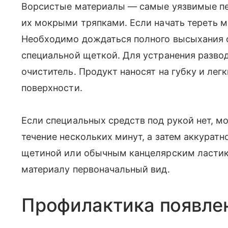
Ворсистые материалы — самые уязвимые пе
их мокрыми тряпками. Если начать тереть м
Необходимо дождаться полного высыхания об
специальной щеткой. Для устранения разво
очиститель. Продукт наносят на губку и ле
поверхности.
Если специальных средств под рукой нет, м
течение нескольких минут, а затем аккурат
щетиной или обычным канцелярским ластико
материалу первоначальный вид.
Профилактика появле