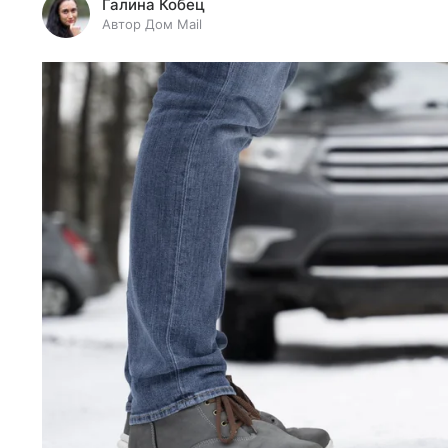
Галина Кобец
Автор Дом Mail