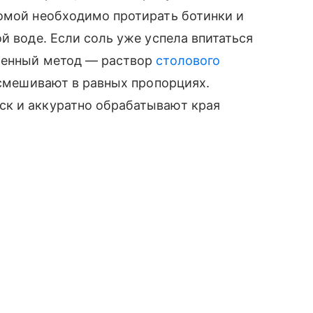
домой необходимо протирать ботинки и
й воде. Если соль уже успела впитаться
еренный метод — раствор
столового
с смешивают в равных пропорциях.
ск и аккуратно обрабатывают края