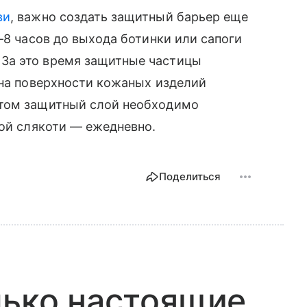
ви
, важно создать защитный барьер еще
–8 часов до выхода ботинки или сапоги
За это время защитные частицы
 на поверхности кожаных изделий
этом защитный слой необходимо
ной слякоти — ежедневно.
Поделиться
лько настоящие