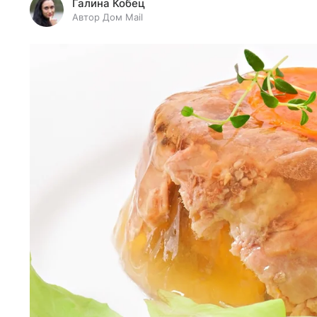
Галина Кобец
Автор Дом Mail