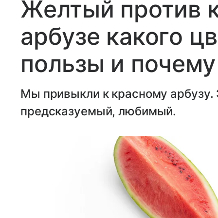
Желтый против к
арбузе какого ц
пользы и почему
Мы привыкли к красному арбузу. 
предсказуемый, любимый.