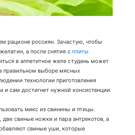
ем рационе россиян. Зачастую, чтобы
желатин, а после снятия с
плиты
иться в аппетитное желе студень может
 в правильном выборе мясных
блюдении технологии приготовления
м и сам достигнет нужной консистенции.
льзовать микс из свинины и птицы.
 две свиные ножки и пара антрекотов, а
добавляют свиные уши, которые