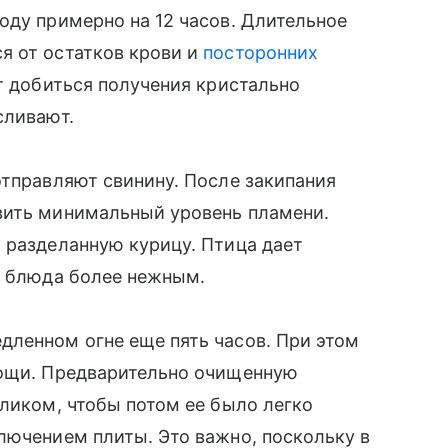
оду примерно на 12 часов. Длительное
я от остатков крови и
посторонних
ет добиться получения кристально
сливают.
отправляют свинину. После закипания
вить минимальный уровень пламени.
 разделанную курицу. Птица дает
о блюда более нежным.
дленном огне еще пять часов. При этом
вощи. Предварительно очищенную
еликом, чтобы потом ее было легко
лючением плиты. Это важно, поскольку в