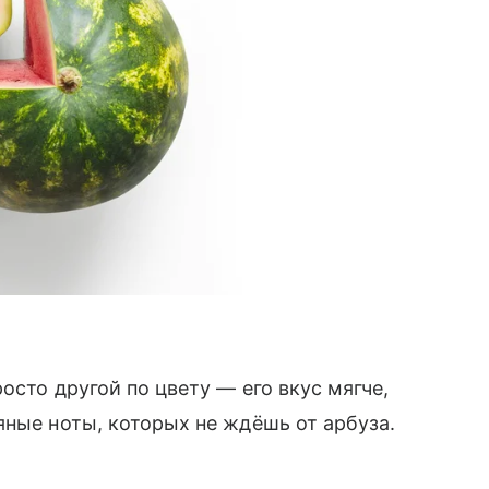
осто другой по цвету — его вкус мягче,
яные ноты, которых не ждёшь от арбуза.