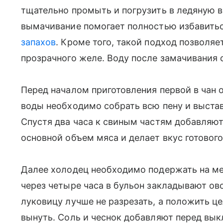
тщательно промыть и погрузить в ледяную в
вымачивание помогает полностью избавитьс
запахов
. Кроме того, такой подход позволя
прозрачного желе. Воду после замачивания 
Перед началом приготовления первой в чан 
воды необходимо собрать всю пену и выста
Спустя два часа к свиным частям добавляют
основной объем мяса и делает вкус готовог
Далее холодец необходимо подержать на ме
через четыре часа в бульон закладывают о
луковицу лучше не разрезать, а положить ц
вынуть. Соль и чеснок добавляют перед вык