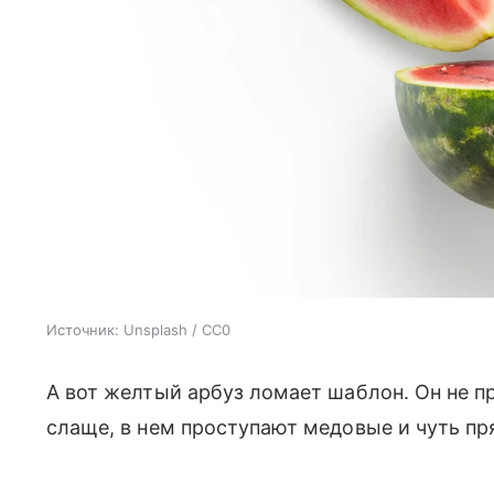
Источник:
Unsplash / CC0
А вот желтый арбуз ломает шаблон. Он не пр
слаще, в нем проступают медовые и чуть пр