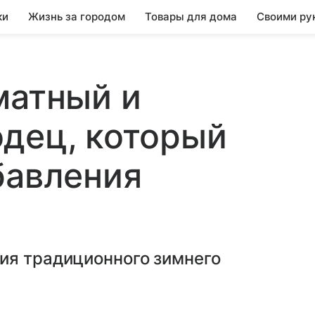
ки
Жизнь за городом
Товары для дома
Своими ру
матный и
дец, который
бавления
ия традиционного зимнего