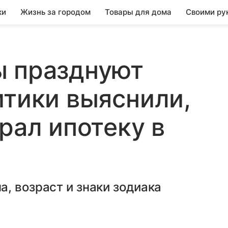
ки
Жизнь за городом
Товары для дома
Своими ру
ы празднуют
итики выяснили,
рал ипотеку в
, возраст и знаки зодиака