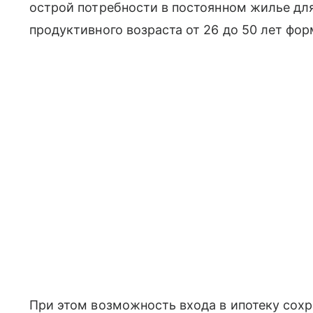
острой потребности в постоянном жилье для
продуктивного возраста от 26 до 50 лет фо
При этом возможность входа в ипотеку сохр