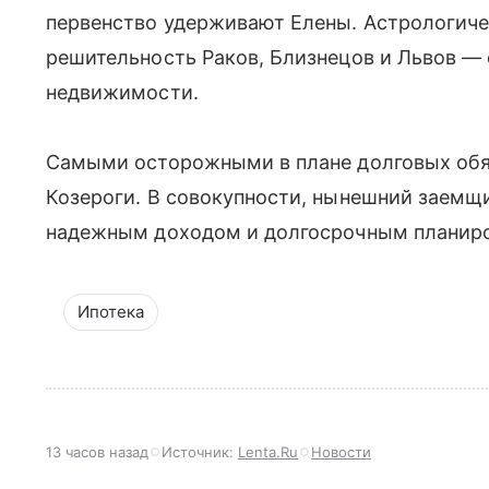
первенство удерживают Елены. Астрологиче
решительность Раков, Близнецов и Львов — 
недвижимости.
Самыми осторожными в плане долговых обя
Козероги. В совокупности, нынешний заемщ
надежным доходом и долгосрочным планир
Ипотека
13 часов назад
Источник:
Lenta.Ru
Новости