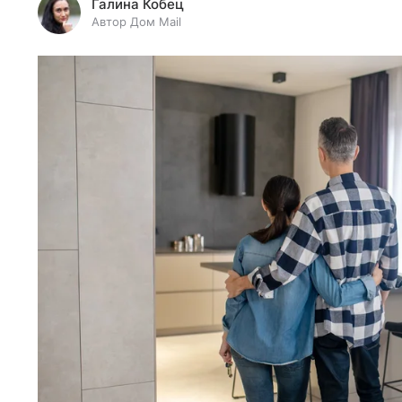
Галина Кобец
Автор Дом Mail