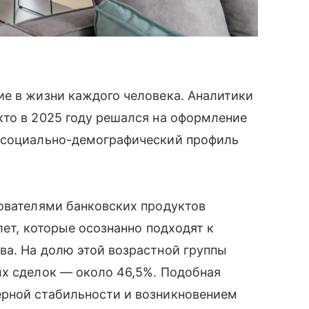
ие в жизни каждого человека. Аналитики
кто в 2025 году решался на оформление
й социально-демографический профиль
зователями банковских продуктов
лет, которые осознанно подходят к
ва. На долю этой возрастной группы
ых сделок — около 46,5%. Подобная
рной стабильности и возникновением