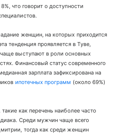
8%, что говорит о доступности
специалистов.
адание женщин, на которых приходится
та тенденция проявляется в Туве,
 чаще выступают в роли основных
стях. Финансовый статус современного
медианная зарплата зафиксирована на
тников
ипотечных программ
(около 69%)
 такие как перечень наиболее часто
диака. Среди мужчин чаще всего
митрии, тогда как среди женщин