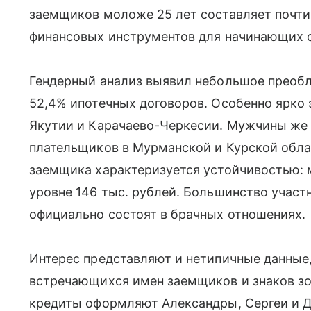
заемщиков моложе 25 лет составляет почти 
финансовых инструментов для начинающих 
Гендерный анализ выявил небольшое преобл
52,4% ипотечных договоров. Особенно ярко э
Якутии и Карачаево-Черкесии. Мужчины же
плательщиков в Мурманской и Курской обла
заемщика характеризуется устойчивостью: 
уровне 146 тыс. рублей. Большинство учас
официально состоят в брачных отношениях.
Интерес представляют и нетипичные данные,
встречающихся имен заемщиков и знаков зо
кредиты оформляют Александры, Сергеи и Д