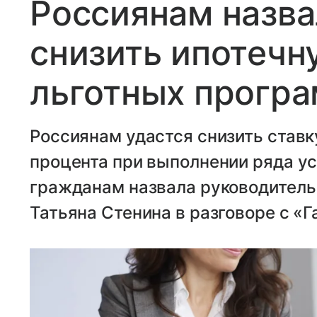
Россиянам назв
снизить ипотечн
льготных прогр
Россиянам удастся снизить ставку
процента при выполнении ряда ус
гражданам назвала руководитель
Татьяна Стенина в разговоре с «Г