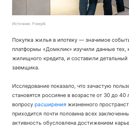
Источник:
Freepik
Покупка жилья в ипотеку — значимое событ
платформы «Домклик» изучили данные тех, 
жилищного кредита, и составили детальны
заемщика.
Исследование показало, что зачастую поль
становятся россияне в возрасте от 30 до 40 
вопросу
расширения
жизненного пространст
приходится почти половина всех заключенн
активность обусловлена достижением карье