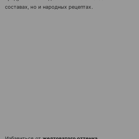
составах, но и народных рецептах.
Избавиться от
желтоватого оттенка