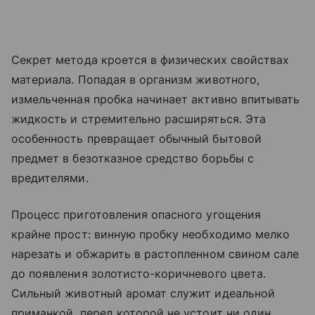
Секрет метода кроется в физических свойствах
материала. Попадая в организм животного,
измельченная пробка начинает активно впитывать
жидкость и стремительно расширяться. Эта
особенность превращает обычный бытовой
предмет в безотказное средство борьбы с
вредителями.
Процесс приготовления опасного угощения
крайне прост: винную пробку необходимо мелко
нарезать и обжарить в растопленном свином сале
до появления золотисто-коричневого цвета.
Сильный животный аромат служит идеальной
приманкой, перед которой не устоит ни один