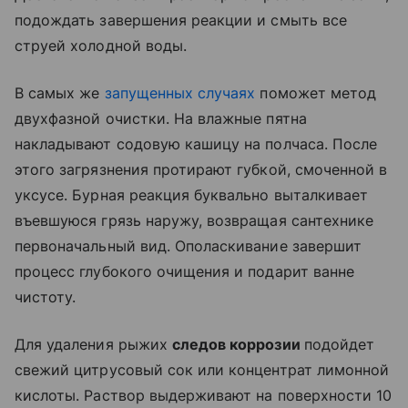
подождать завершения реакции и смыть все
струей холодной воды.
В самых же
запущенных случаях
поможет метод
двухфазной очистки. На влажные пятна
накладывают содовую кашицу на полчаса. После
этого загрязнения протирают губкой, смоченной в
уксусе. Бурная реакция буквально выталкивает
въевшуюся грязь наружу, возвращая сантехнике
первоначальный вид. Ополаскивание завершит
процесс глубокого очищения и подарит ванне
чистоту.
Для удаления рыжих
следов коррозии
подойдет
свежий цитрусовый сок или концентрат лимонной
кислоты. Раствор выдерживают на поверхности 10