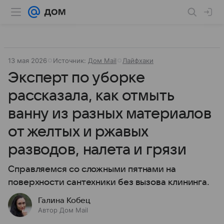
13 мая 2026
Источник:
Дом Mail
Лайфхаки
Эксперт по уборке
рассказала, как отмыть
ванну из разных материалов
от желтых и ржавых
разводов, налета и грязи
Справляемся со сложными пятнами на
поверхности сантехники без вызова клининга.
Галина Кобец
Автор Дом Mail