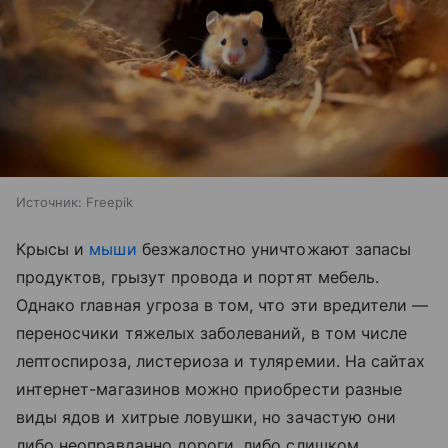
Источник:
Freepik
Крысы и
мыши
безжалостно уничтожают запасы
продуктов, грызут провода и портят мебель.
Однако главная угроза в том, что эти вредители —
переносчики тяжелых заболеваний, в том числе
лептоспироза, листериоза и туляремии. На сайтах
интернет-магазинов можно приобрести разные
виды ядов и хитрые ловушки, но зачастую они
либо неоправданно дороги, либо слишком