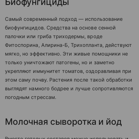
Биофунгициды
Самый современный подход — использование
биофунгицидов. Средства на основе сенной
палочки или гриба триходермы, вроде
Фитоспорина, Алирина-Б, Трихопланта, действуют
мягко, но эффективно. Эти живые помощники не
только уничтожают патогены, но и заметно
укрепляют иммунитет томатов, оздоравливая при
этом саму почву. Растения после такой обработки
выглядят намного бодрее и лучше сопротивляются
погодным стрессам.
Молочная сыворотка и йод
Вместо готовых составов можно использовать и