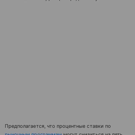
Предполагается, что процентные ставки по
рыночным программам
могут снизиться на пять