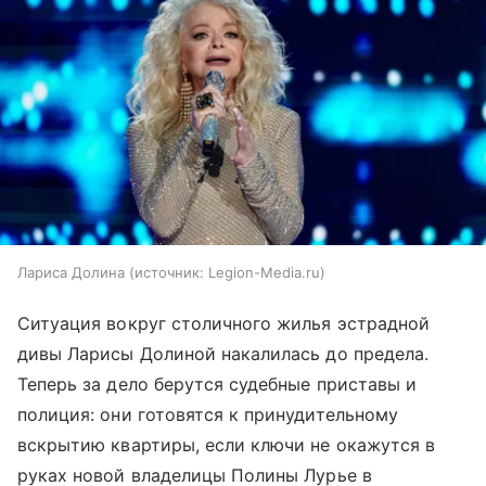
Лариса Долина
источник:
Legion-Media.ru
Ситуация вокруг столичного жилья эстрадной
дивы Ларисы Долиной накалилась до предела.
Теперь за дело берутся судебные приставы и
полиция: они готовятся к принудительному
вскрытию квартиры, если ключи не окажутся в
руках новой владелицы Полины Лурье в