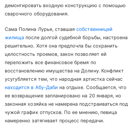
демонтировать входную конструкцию с помощью
сварочного оборудования.
Сама Полина Лурье, ставшая
собственницей
жилища
после долгой судебной борьбы, настроена
решительно. Хотя она предпочла бы сохранить
целостность проемов, закон позволяет ей
переложить все финансовое бремя по
восстановлению имущества на Долину. Конфликт
усугубляется тем, что народная артистка сейчас
находится в Абу-Даби
на отдыхе. Сообщается, что
ее возвращение запланировано на 20 января, но
законная хозяйка не намерена подстраиваться под
чужой график отпусков. По ее мнению, певица
намеренно затягивает процесс передачи.