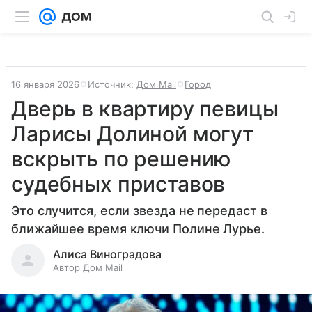
16 января 2026
Источник:
Дом Mail
Город
Дверь в квартиру певицы
Ларисы Долиной могут
вскрыть по решению
судебных приставов
Это случится, если звезда не передаст в
ближайшее время ключи Полине Лурье.
Алиса Виноградова
Автор Дом Mail