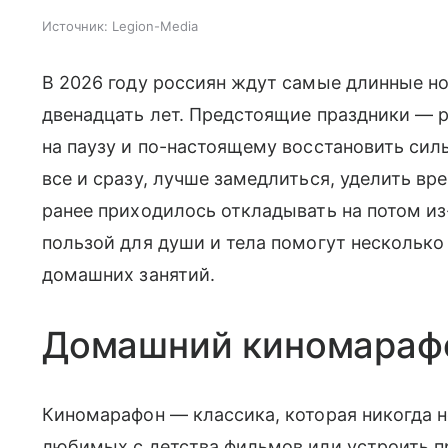
Источник:
Legion-Media
В 2026 году россиян ждут самые длинные но
двенадцать лет. Предстоящие праздники — 
на паузу и по-настоящему восстановить силы
все и сразу, лучше замедлиться, уделить вр
ранее приходилось откладывать на потом из
пользой для души и тела помогут нескольк
домашних занятий.
Домашний киномара
Киномарафон — классика, которая никогда н
любимых с детства фильмов или устроить п