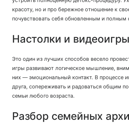
устроить полноценную детокс-процедуру. Ух
красоту, но и про бережное отношение к сво
почувствовать себя обновленным и полным 
Настолки и видеоигр
Это один из лучших способов весело провес
игры развивают логическое мышление, внима
них — эмоциональный контакт. В процессе 
друга, сопереживать и радоваться общим по
семьи любого возраста.
Разбор семейных арх