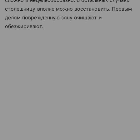
сложно и нецелесообразно. В остальных случаях
столешницу вполне можно восстановить. Первым
делом поврежденную зону очищают и
обезжиривают.