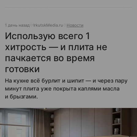
1 день назад
IrkutskMedia.ru
Новости
Использую всего 1
хитрость — и плита не
пачкается во время
готовки
На кухне всё бурлит и шипит — и через пару
минут плита уже покрыта каплями масла
и брызгами.