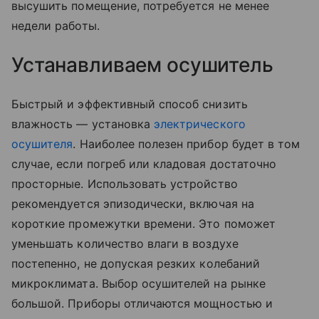
высушить помещение, потребуется не менее
недели работы.
Устанавливаем осушитель
Быстрый и эффективный способ снизить
влажность — установка
электрического
осушителя
. Наиболее полезен прибор будет в том
случае, если погреб или кладовая достаточно
просторные. Использовать устройство
рекомендуется эпизодически, включая на
короткие промежутки времени. Это поможет
уменьшать количество влаги в воздухе
постепенно, не допуская резких колебаний
микроклимата. Выбор осушителей на рынке
большой. Приборы отличаются мощностью и