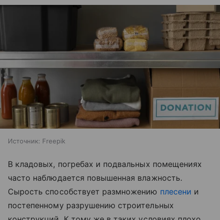
Источник:
Freepik
В кладовых, погребах и подвальных помещениях
часто наблюдается повышенная влажность.
Сырость способствует размножению
плесени
и
постепенному разрушению строительных
конструкций. К тому же в таких условиях плохо