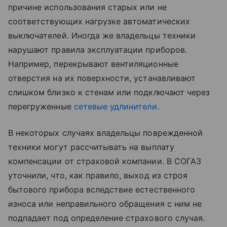
причине использования старых или не
соответствующих нагрузке автоматических
выключателей. Иногда же владельцы техники
нарушают правила эксплуатации приборов.
Например, перекрывают вентиляционные
отверстия на их поверхности, устанавливают
слишком близко к стенам или подключают через
перегруженные
сетевые удлинители
.
В некоторых случаях владельцы поврежденной
техники могут рассчитывать на выплату
компенсации от страховой компании. В СОГАЗ
уточнили, что, как правило, выход из строя
бытового прибора вследствие естественного
износа или неправильного обращения с ним не
подпадает под определение страхового случая.