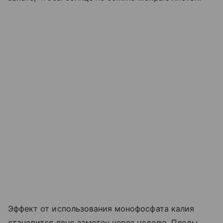
Эффект от использования монофосфата калия
становится явно заметен через неделю. Плоды