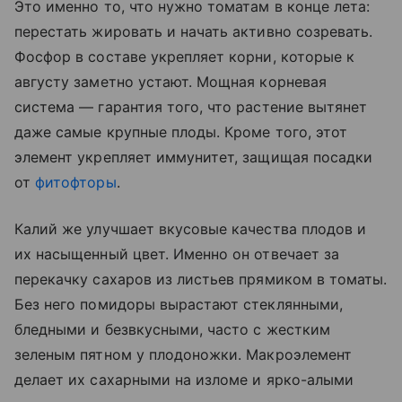
Это именно то, что нужно томатам в конце лета:
перестать жировать и начать активно созревать.
Фосфор в составе укрепляет корни, которые к
августу заметно устают. Мощная корневая
система — гарантия того, что растение вытянет
даже самые крупные плоды. Кроме того, этот
элемент укрепляет иммунитет, защищая посадки
от
фитофторы
.
Калий же улучшает вкусовые качества плодов и
их насыщенный цвет. Именно он отвечает за
перекачку сахаров из листьев прямиком в томаты.
Без него помидоры вырастают стеклянными,
бледными и безвкусными, часто с жестким
зеленым пятном у плодоножки. Макроэлемент
делает их сахарными на изломе и ярко-алыми