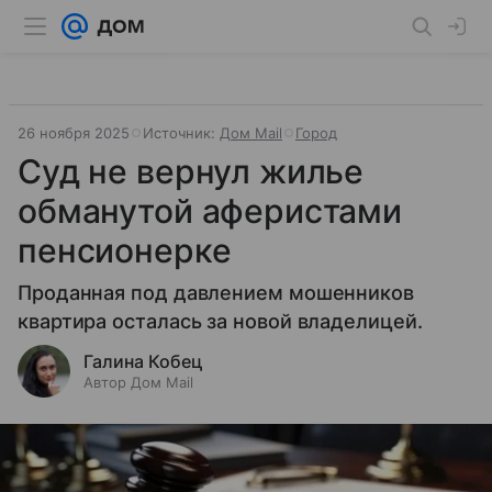
26 ноября 2025
Источник:
Дом Mail
Город
Суд не вернул жилье
обманутой аферистами
пенсионерке
Проданная под давлением мошенников
квартира осталась за новой владелицей.
Галина Кобец
Автор Дом Mail