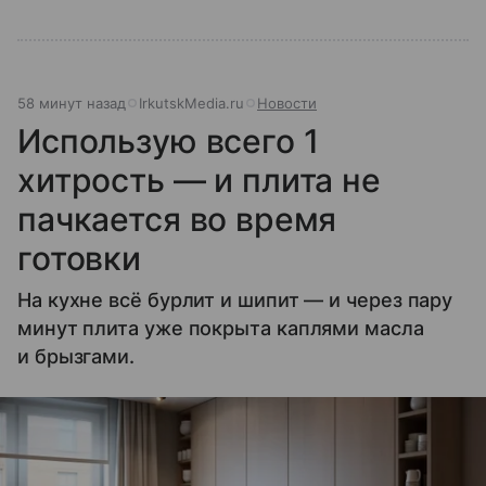
58 минут назад
IrkutskMedia.ru
Новости
Использую всего 1
хитрость — и плита не
пачкается во время
готовки
На кухне всё бурлит и шипит — и через пару
минут плита уже покрыта каплями масла
и брызгами.