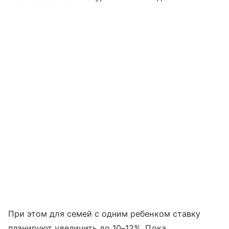
При этом для семей с одним ребенком ставку
планируют увеличить до 10–12%. Пока