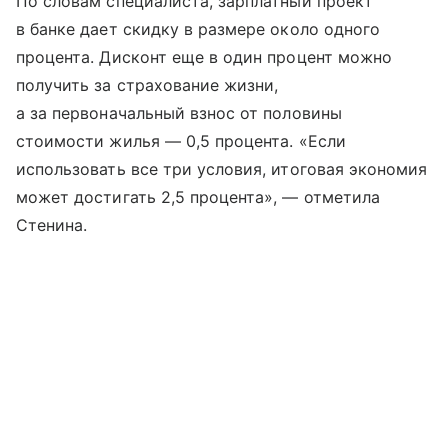
По словам специалиста, зарплатный проект
в банке дает скидку в размере около одного
процента. Дисконт еще в один процент можно
получить за страхование жизни,
а за первоначальный взнос от половины
стоимости жилья — 0,5 процента. «Если
использовать все три условия, итоговая экономия
может достигать 2,5 процента», — отметила
Стенина.