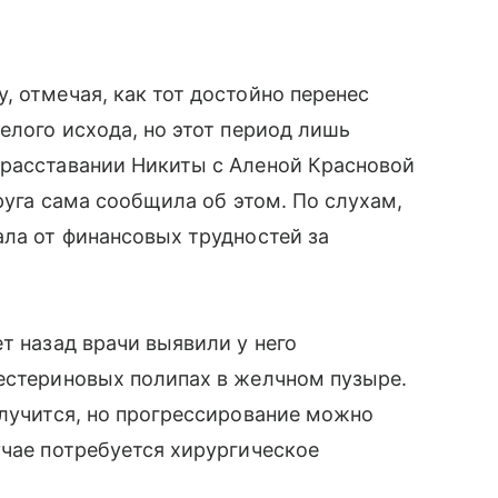
, отмечая, как тот достойно перенес
елого исхода, но этот период лишь
 расставании Никиты с Аленой Красновой
пруга сама сообщила об этом. По слухам,
ала от финансовых трудностей за
т назад врачи выявили у него
естериновых полипах в желчном пузыре.
олучится, но прогрессирование можно
учае потребуется хирургическое