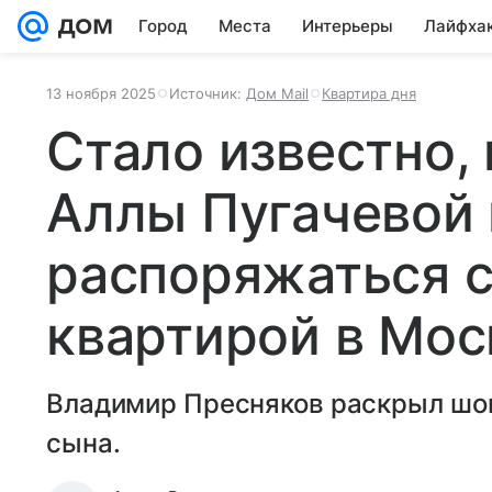
Город
Места
Интерьеры
Лайфха
13 ноября 2025
Источник:
Дом Mail
Квартира дня
Стало известно,
Аллы Пугачевой
распоряжаться 
квартирой в Мос
Владимир Пресняков раскрыл шо
сына.