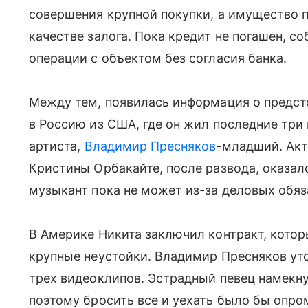
совершения крупной покупки, а имущество 
качестве залога. Пока кредит не погашен, с
операции с объектом без согласия банка.
Между тем, появилась информация о предс
в Россию из США, где он жил последние три
артиста,
Владимир Пресняков
-младший. Акт
Кристины Орбакайте, после развода, оказал
музыкант пока не может из-за деловых обяз
В Америке Никита заключил контракт, которы
крупные неустойки. Владимир Пресняков ут
трех видеоклипов. Эстрадный певец намекну
поэтому бросить все и уехать было бы опро