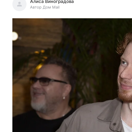
Алиса Виноградова
Автор Дом Mail