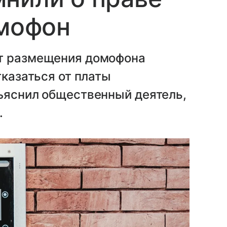
омофон
от размещения домофона
тказаться от платы
зъяснил общественный деятель,
.