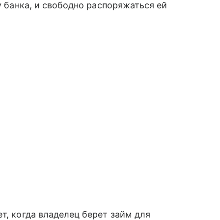
 у банка, и свободно распоряжаться ей
т, когда владелец берет займ для