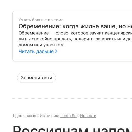
Узнать больше по теме
Обременение: когда жилье ваше, но н
Обременение — слово, которое звучит канцелярски
ли вы спокойно продать, подарить, заложить или д
домом или участком.
Читать дальше
Знаменитости
1 день назад
Источник:
Lenta.Ru
Новости
Россиянам напом