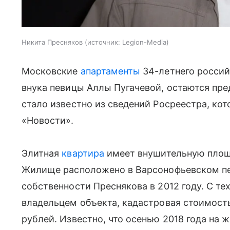
Никита Пресняков
источник:
Legion-Media
Московские
апартаменты
34-летнего росси
внука певицы Аллы Пугачевой, остаются пре
стало известно из сведений Росреестра, ко
«Новости».
Элитная
квартира
имеет внушительную площа
Жилище расположено в Варсонофьевском пе
собственности Преснякова в 2012 году. С те
владельцем объекта, кадастровая стоимость
рублей. Известно, что осенью 2018 года на