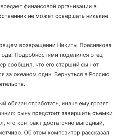
передает финансовой организации в
обственник не может совершать никакие
тоящем возвращении Никиты Преснякова
 года. Подробностями поделился отец
ер сообщил, что его старший сын от
ся за океаном один. Вернуться в Россию
ательств.
й обязан отработать, иначе ему грозят
очнил: сыну предстоит завершить съемки
л, что контракт достаточно выгодный,
метчиво. Об этом композитор рассказал