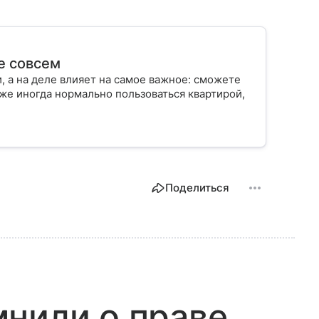
е совсем
, а на деле влияет на самое важное: сможете
аже иногда нормально пользоваться квартирой,
Поделиться
нили о праве