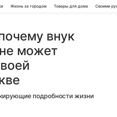
ки
Жизнь за городом
Товары для дома
Своими ру
 почему внук
 не может
своей
кве
кирующие подробности жизни