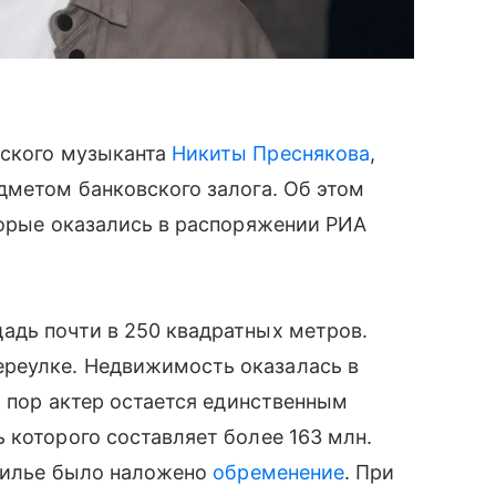
йского музыканта
Никиты Преснякова
,
дметом банковского залога. Об этом
торые оказались в распоряжении РИА
дь почти в 250 квадратных метров.
реулке. Недвижимость оказалась в
х пор актер остается единственным
 которого составляет более 163 млн.
 жилье было наложено
обременение
. При