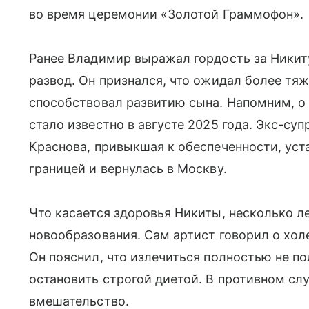
во время церемонии «Золотой Граммофон».
Ранее Владимир выражал гордость за Никиту
развод. Он признался, что ожидал более тяж
способствовал развитию сына. Напомним, о
стало известно в августе 2025 года. Экс-су
Краснова, привыкшая к обеспеченности, уст
границей и вернулась в Москву.
Что касается здоровья Никиты, несколько ле
новообразования. Сам артист говорил о хол
Он пояснил, что излечиться полностью не п
остановить строгой диетой. В противном сл
вмешательство.