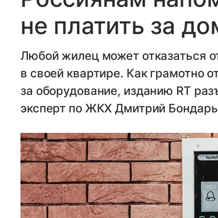
не платить за д
Любой жилец может отказаться 
в своей квартире. Как грамотно о
за оборудование, изданию RT ра
эксперт по ЖКХ Дмитрий Бондарь