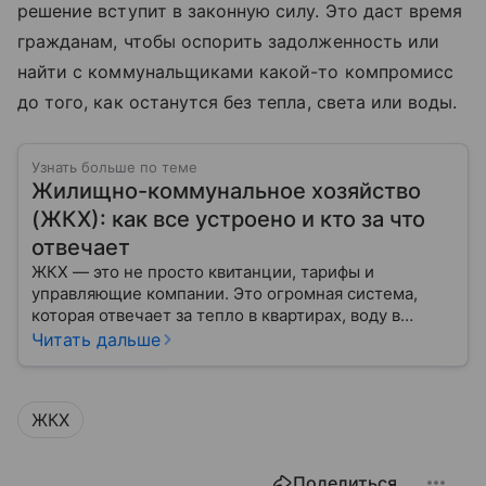
решение вступит в законную силу. Это даст время
гражданам, чтобы оспорить задолженность или
найти с коммунальщиками какой-то компромисс
до того, как останутся без тепла, света или воды.
Узнать больше по теме
Жилищно-коммунальное хозяйство
(ЖКХ): как все устроено и кто за что
отвечает
ЖКХ — это не просто квитанции, тарифы и
управляющие компании. Это огромная система,
которая отвечает за тепло в квартирах, воду в
кране, освещение улиц и чистоту во дворах.
Читать дальше
ЖКХ
Поделиться