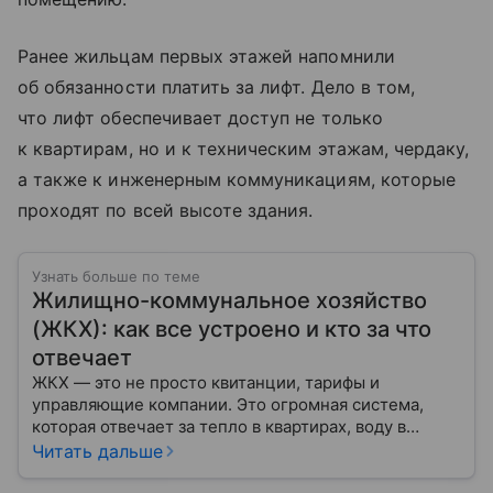
Ранее жильцам первых этажей напомнили
об обязанности платить за лифт. Дело в том,
что лифт обеспечивает доступ не только
к квартирам, но и к техническим этажам, чердаку,
а также к инженерным коммуникациям, которые
проходят по всей высоте здания.
Узнать больше по теме
Жилищно-коммунальное хозяйство
(ЖКХ): как все устроено и кто за что
отвечает
ЖКХ — это не просто квитанции, тарифы и
управляющие компании. Это огромная система,
которая отвечает за тепло в квартирах, воду в
кране, освещение улиц и чистоту во дворах.
Читать дальше