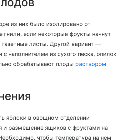
плодов
дое из них было изолировано от
е гнили, если некоторые фрукты начнут
 газетные листы. Другой вариант —
с наполнителем из сухого песка, опилок
ельно обрабатывают плоды
раствором
анения
ть яблоки в овощном отделении
я и размещение ящиков с фруктами на
Необходимо, чтобы температура на нем