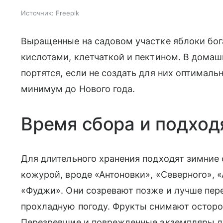
Источник:
Freepik
Выращенные на садовом участке яблоки бог
кислотами, клетчаткой и пектином. В дома
портятся, если не создать для них оптималь
минимум до Нового года.
Время сбора и подхо
Для длительного хранения подходят зимние 
кожурой, вроде «Антоновки», «Северного», 
«Фуджи». Они созревают позже и лучше пер
прохладную погоду. Фрукты снимают осторо
Перезревшие и поврежденные экземпляры л