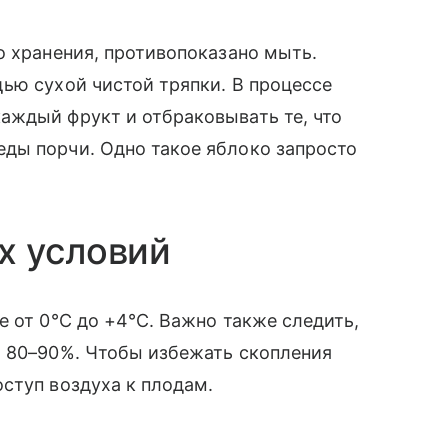
о хранения, противопоказано мыть.
ью сухой чистой тряпки. В процессе
аждый фрукт и отбраковывать те, что
ды порчи. Одно такое яблоко запросто
х условий
е от 0°C до +4°C. Важно также следить,
х 80–90%. Чтобы избежать скопления
ступ воздуха к плодам.