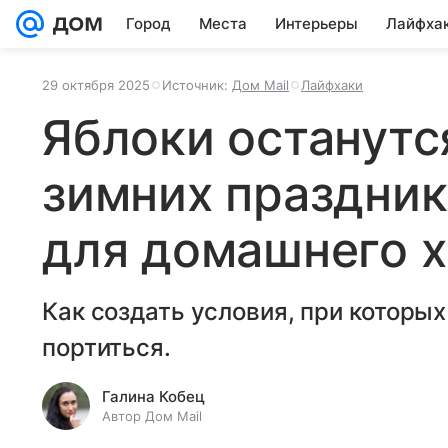
Город
Места
Интерьеры
Лайфха
29 октября 2025
Источник:
Дом Mail
Лайфхаки
Яблоки останутс
зимних праздник
для домашнего 
Как создать условия, при которы
портиться.
Галина Кобец
Автор Дом Mail