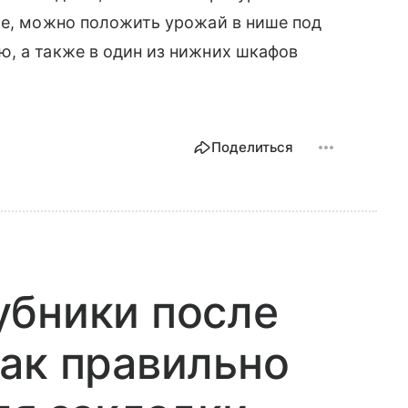
ае, можно положить урожай в нише под
ю, а также в один из нижних шкафов
Поделиться
убники после
ак правильно