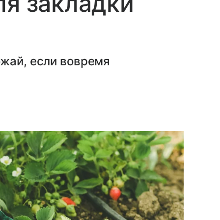
ля закладки
ожай, если вовремя