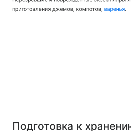
приготовления джемов, компотов,
варенья
.
Подготовка к хранени