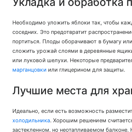
Укладка и обработка 
Необходимо уложить яблоки так, чтобы каж
соседних. Это предотвратит распространени
портиться. Плоды оборачивают в бумагу или
сложить урожай слоями в деревянные ящики 
или луковой шелухи. Некоторые предварит
марганцовки
или глицерином для защиты.
Лучшие места для хр
Идеально, если есть возможность размести
холодильника
. Хорошим решением считаетс
застекленном, но неотапливаемом балконе. 