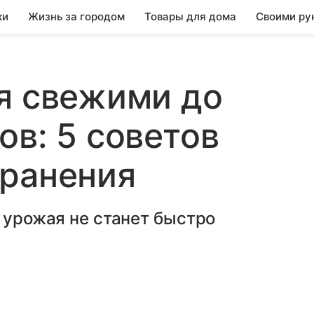
ки
Жизнь за городом
Товары для дома
Своими ру
я свежими до
ов: 5 советов
хранения
х урожая не станет быстро