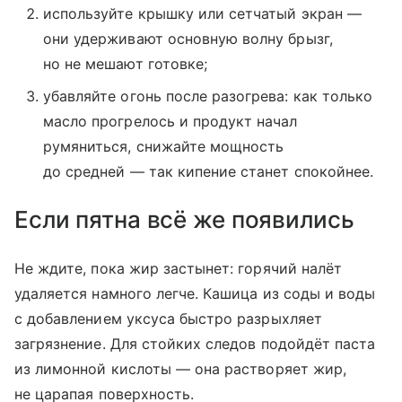
используйте крышку или сетчатый экран —
они удерживают основную волну брызг,
но не мешают готовке;
убавляйте огонь после разогрева: как только
масло прогрелось и продукт начал
румяниться, снижайте мощность
до средней — так кипение станет спокойнее.
Если пятна всё же появились
Не ждите, пока жир застынет: горячий налёт
удаляется намного легче. Кашица из соды и воды
с добавлением уксуса быстро разрыхляет
загрязнение. Для стойких следов подойдёт паста
из лимонной кислоты — она растворяет жир,
не царапая поверхность.