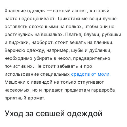
Хранение одежды — важный аспект, который
часто недооценивают. Трикотажные вещи лучше
оставлять сложенными на полках, чтобы они не
растянулись на вешалках. Платья, блузки, рубашки
и пиджаки, наоборот, стоит вешать на плечики.
Верхнюю одежду, например, шубы и дубленки,
необходимо убирать в чехол, предварительно
почистив их. Не стоит забывать и про
использование специальных
средств от моли
.
Мешочки с лавандой не только отпугивают
насекомых, но и придают предметам гардероба
приятный аромат.
Уход за севшей одеждой