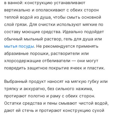
в ванной: конструкцию устанавливают
вертикально и ополаскивают с обеих сторон
теплой водой из душа, чтобы смыть основной
слой грязи. Для очистки используют мягкие по
составу моющие средства. Идеально подойдет
обычный мыльный раствор, гель для душа или
мытья посуды
. Не рекомендуется применять
абразивные порошки, растворители или
хлорсодержащие отбеливатели — они могут
повредить защитное покрытие ячеек и пластик.
Выбранный продукт наносят на мягкую губку или
тряпку и аккуратно, без сильного нажима,
протирают полотно и раму с обеих сторон.
Остатки средства и пены смывают чистой водой,
дают ей стечь и протирают конструкцию сухой