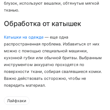
блузок, используют вешалки, обтянутые мягкой
тканью.
Обработка от катышек
Катышки на одежде
— еще одна
распространенная проблема. Избавиться от них
можно с помощью специальной машинки,
кухонной губки или обычной бритвы. Выбранным
инструментом аккуратно проходятся по
поверхности ткани, собирая свалявшиеся комки.
Важно действовать осторожно, чтобы не
повредить материал.
Лайфхаки