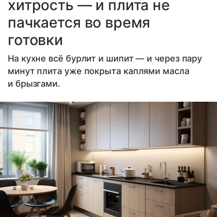
хитрость — и плита не
пачкается во время
готовки
На кухне всё бурлит и шипит — и через пару
минут плита уже покрыта каплями масла
и брызгами.