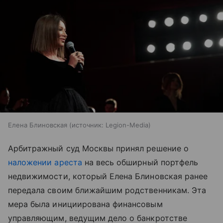
Елена Блиновская
источник:
Legion-Media
Арбитражный суд Москвы принял решение о
наложении ареста
на весь обширный портфель
недвижимости, который Елена Блиновская ранее
передала своим ближайшим родственникам. Эта
мера была инициирована финансовым
управляющим, ведущим дело о банкротстве