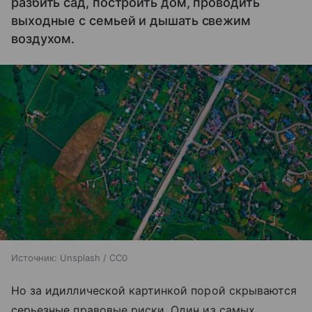
разбить сад, построить дом, проводить
выходные с семьей и дышать свежим
воздухом.
Источник:
Unsplash / CC0
Но за идиллической картинкой порой скрываются
серьезные правовые риски. Один из самых