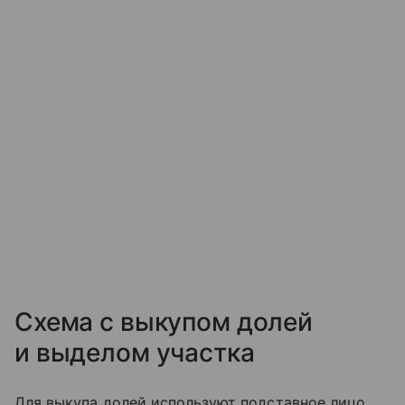
Схема с выкупом долей
и выделом участка
Для выкупа долей используют подставное лицо