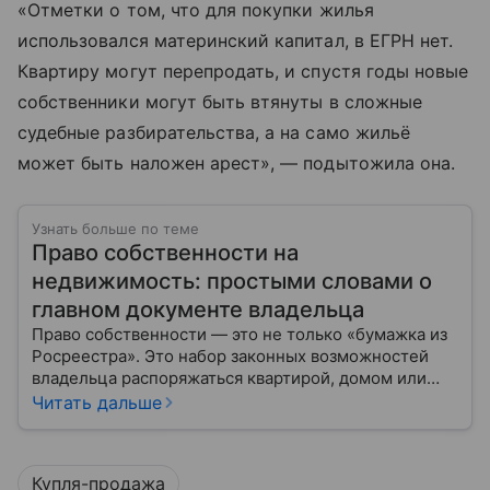
«Отметки о том, что для покупки жилья
использовался материнский капитал, в ЕГРН нет.
Квартиру могут перепродать, и спустя годы новые
собственники могут быть втянуты в сложные
судебные разбирательства, а на само жильё
может быть наложен арест», — подытожила она.
Узнать больше по теме
Право собственности на
недвижимость: простыми словами о
главном документе владельца
Право собственности — это не только «бумажка из
Росреестра». Это набор законных возможностей
владельца распоряжаться квартирой, домом или
участком: жить, сдавать, продавать, дарить,
Читать дальше
закладывать.
Купля-продажа