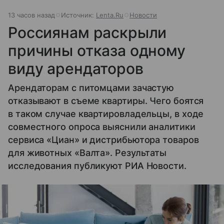
13 часов назад
Источник:
Lenta.Ru
Новости
Россиянам раскрыли
причины отказа одному
виду арендаторов
Арендаторам с питомцами зачастую
отказывают в съеме квартиры. Чего боятся
в таком случае квартировладельцы, в ходе
совместного опроса выяснили аналитики
сервиса «Циан» и дистрибьютора товаров
для животных «Валта». Результаты
исследования публикуют РИА Новости.