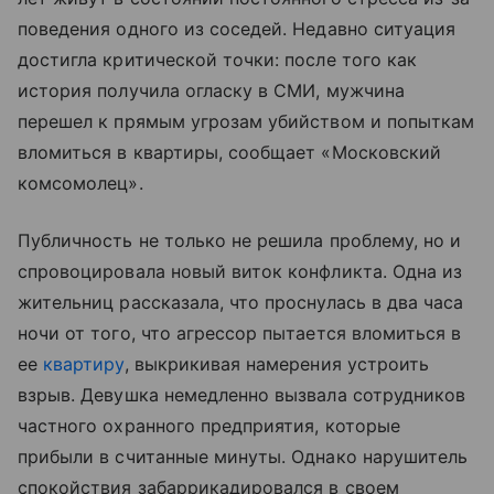
поведения одного из соседей. Недавно ситуация
достигла критической точки: после того как
история получила огласку в СМИ, мужчина
перешел к прямым угрозам убийством и попыткам
вломиться в квартиры, сообщает «‎Московский
комсомолец».
Публичность не только не решила проблему, но и
спровоцировала новый виток конфликта. Одна из
жительниц рассказала, что проснулась в два часа
ночи от того, что агрессор пытается вломиться в
ее
квартиру
, выкрикивая намерения устроить
взрыв. Девушка немедленно вызвала сотрудников
частного охранного предприятия, которые
прибыли в считанные минуты. Однако нарушитель
спокойствия забаррикадировался в своем