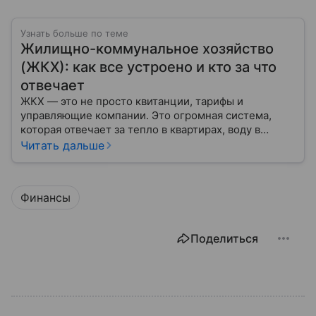
Узнать больше по теме
Жилищно-коммунальное хозяйство
(ЖКХ): как все устроено и кто за что
отвечает
ЖКХ — это не просто квитанции, тарифы и
управляющие компании. Это огромная система,
которая отвечает за тепло в квартирах, воду в
кране, освещение улиц и чистоту во дворах.
Читать дальше
Финансы
Поделиться