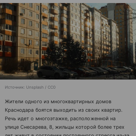
Источник:
Unsplash / CC0
Жители одного из многоквартирных домов
Краснодара боятся выходить из своих квартир.
Речь идет о многоэтажке, расположенной на
улице Снесарева, 8, жильцы которой более трех
лет живут в состоянии постоянного стресса из-за