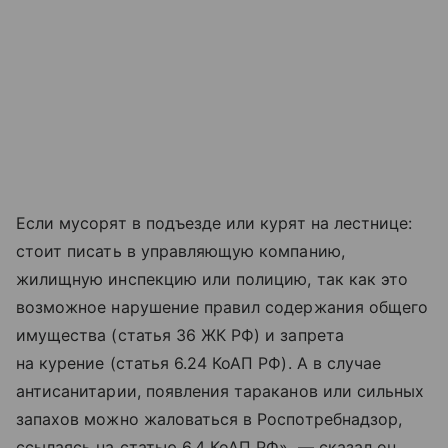
Если мусорят в подъезде или курят на лестнице:
стоит писать в управляющую компанию,
жилищную инспекцию или полицию, так как это
возможное нарушение правил содержания общего
имущества (статья 36 ЖК РФ) и запрета
на курение (статья 6.24 КоАП РФ). А в случае
антисанитарии, появления тараканов или сильных
запахов можно жаловаться в Роспотребнадзор,
ссылаясь на статью 6.4 КоАП РФ», — сказал он.