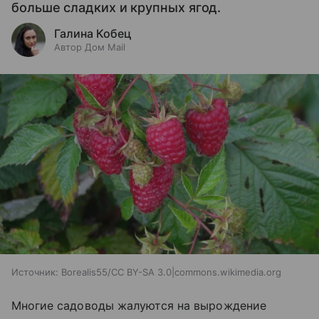
больше сладких и крупных ягод.
Галина Кобец
Автор Дом Mail
Источник:
Borealis55/CC BY-SA 3.0|commons.wikimedia.org
Многие садоводы жалуются на вырождение