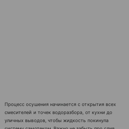
Процесс осушения начинается с открытия всех
смесителей и точек водоразбора, от кухни до
уличных выводов, чтобы жидкость покинула
систему самотеком. Важно не забыть про слив