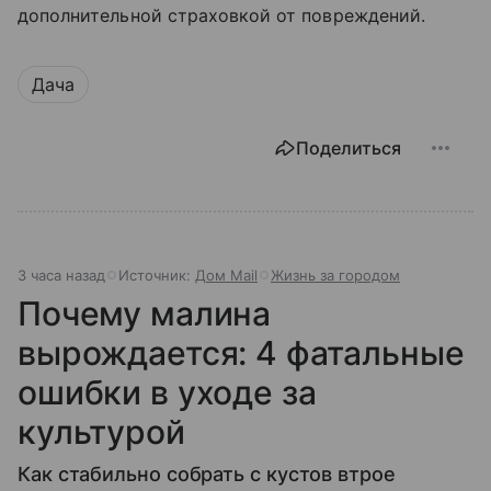
дополнительной страховкой от повреждений.
Дача
Поделиться
3 часа назад
Источник:
Дом Mail
Жизнь за городом
Почему малина
вырождается: 4 фатальные
ошибки в уходе за
культурой
Как стабильно собрать с кустов втрое